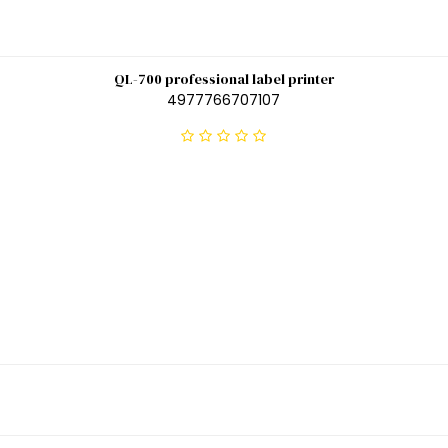
QL-700 professional label printer
4977766707107