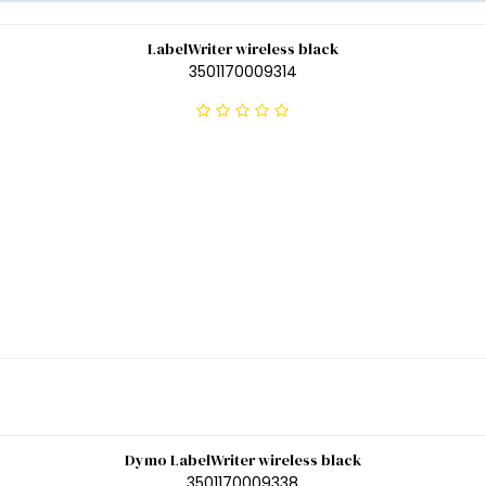
LabelWriter wireless black
3501170009314
Dymo LabelWriter wireless black
3501170009338