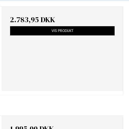
2.783,95 DKK
VIS PRODUKT
1.995,00 DKK