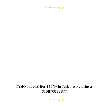
DYMO LabelWriter 450 Twin Turbo etiketprinter
3501170838877