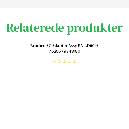
Relaterede produkter
Brother AC Adapter Assy PA-AD001A
7625679348180