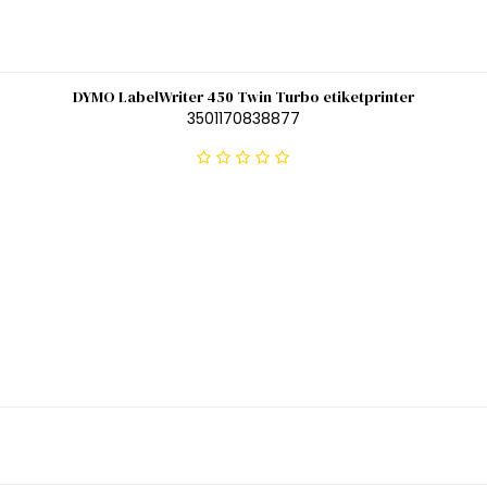
DYMO LabelWriter 450 Twin Turbo etiketprinter
3501170838877