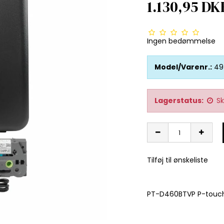
1.130,95 DK
Ingen bedømmelse
Model/Varenr.:
49
Lagerstatus:
Sk
Tilføj til ønskeliste
PT-D460BTVP P-touch 