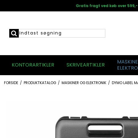
Gratis fragt ved køb over 599,-
MASKIN
KONTORARTIKLER
SKRIVEARTIKLER
ELEKTRO
FORSIDE
/
PRODUKTKATALOG
/
MASKINER OG ELEKTRONIK
/
DYMO LABEL M