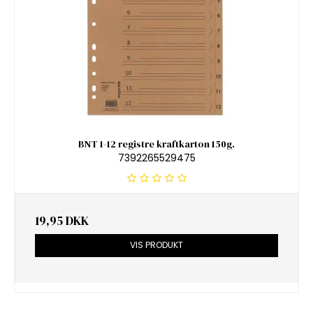
BNT 1-12 registre kraftkarton 150g.
7392265529475
19,95 DKK
VIS PRODUKT