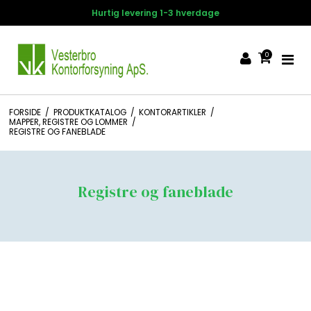
Hurtig levering 1-3 hverdage
0
FORSIDE
/
PRODUKTKATALOG
/
KONTORARTIKLER
/
MAPPER, REGISTRE OG LOMMER
/
REGISTRE OG FANEBLADE
Registre og faneblade