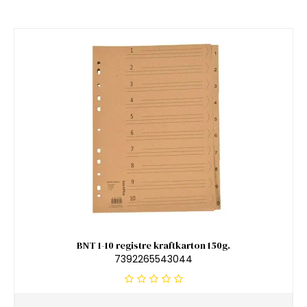
BNT 1-10 registre kraftkarton 150g.
7392265543044