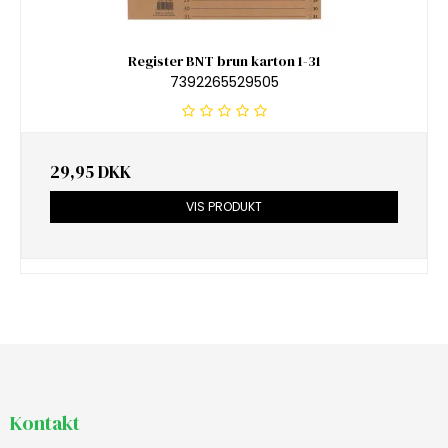
Register BNT brun karton 1-31
7392265529505
29,95 DKK
VIS PRODUKT
Kontakt