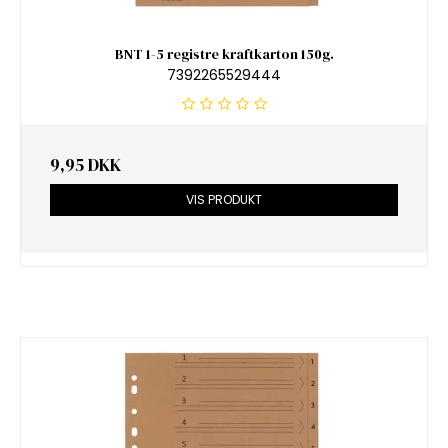
BNT 1-5 registre kraftkarton 150g.
7392265529444
9,95 DKK
VIS PRODUKT