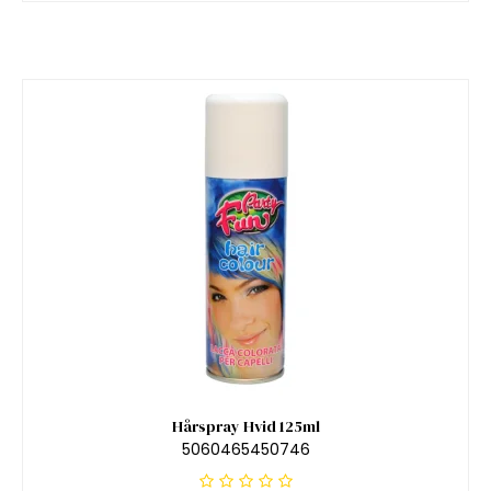
Hårspray Hvid 125ml
5060465450746