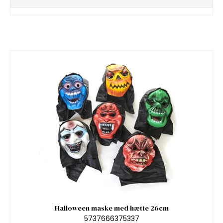
Halloween maske med hætte 26cm
5737666375337