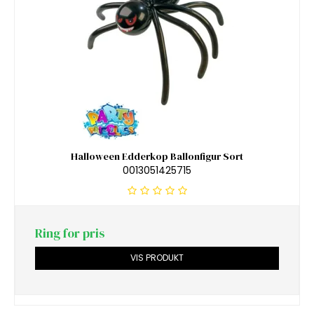
Halloween Edderkop Ballonfigur Sort
0013051425715
Ring for pris
VIS PRODUKT