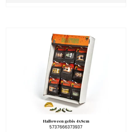
Halloween gebis 4x8cm
5737666373937