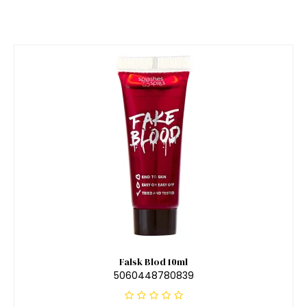
Falsk Blod 10ml
5060448780839