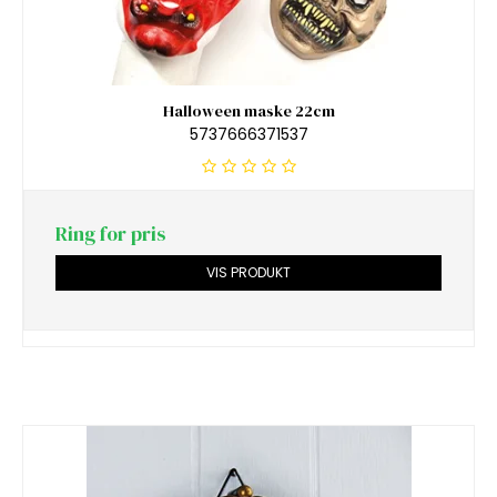
Halloween maske 22cm
5737666371537
Ring for pris
VIS PRODUKT