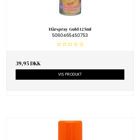
Hårspray Guld 125ml
5060465450753
39,95 DKK
VIS PRODUKT