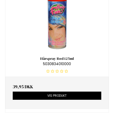
Hårspray Rød 125ml
5030834010000
39,95 DKK
VIS PRODUKT