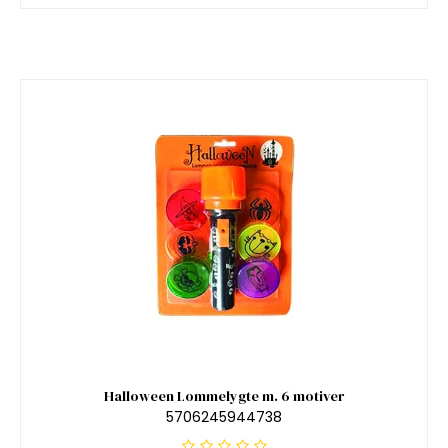
Halloween Lommelygte m. 6 motiver
5706245944738