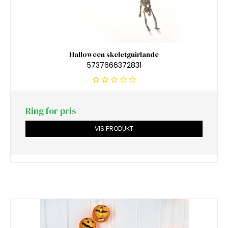
Halloween skeletguirlande
5737666372831
Ring for pris
VIS PRODUKT