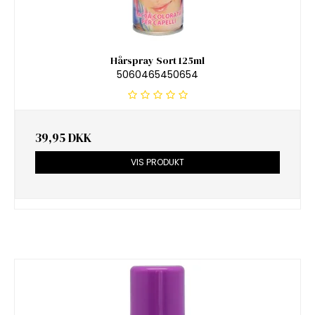
Hårspray Sort 125ml
5060465450654
39,95 DKK
VIS PRODUKT