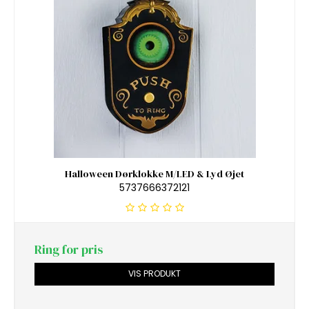
Halloween Dørklokke M/LED & Lyd Øjet
5737666372121
Ring for pris
VIS PRODUKT