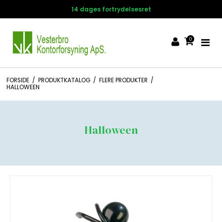
14 dages fortrydelsesret
0
FORSIDE
/
PRODUKTKATALOG
/
FLERE PRODUKTER
/
HALLOWEEN
Halloween