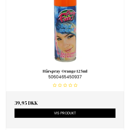
Hårspray Orange 125ml
5060465450937
39,95 DKK
VIS PRODUKT