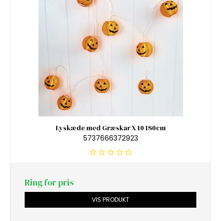
Lyskæde med Græskar X 10 180cm
5737666372923
Ring for pris
VIS PRODUKT