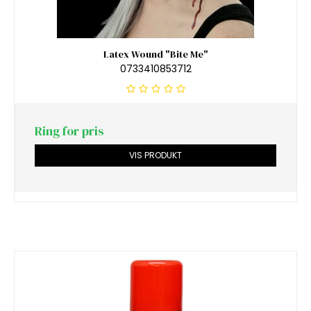
Latex Wound "Bite Me"
0733410853712
Ring for pris
VIS PRODUKT