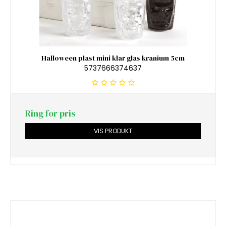
Halloween plast mini klar glas kranium 5cm
5737666374637
Ring for pris
VIS PRODUKT