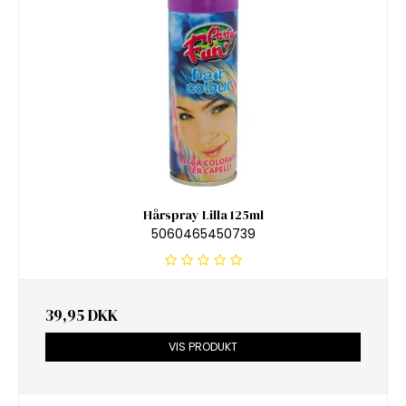
Hårspray Lilla 125ml
5060465450739
39,95 DKK
VIS PRODUKT