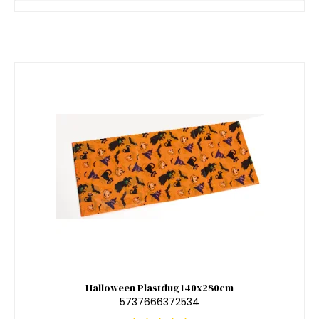
Halloween Plastdug 140x280cm
5737666372534