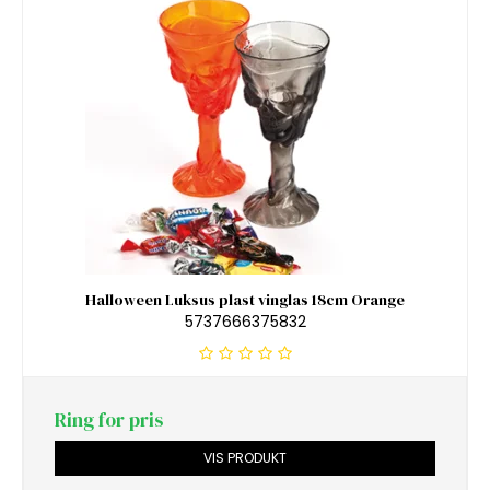
Halloween Luksus plast vinglas 18cm Orange
5737666375832
Ring for pris
VIS PRODUKT