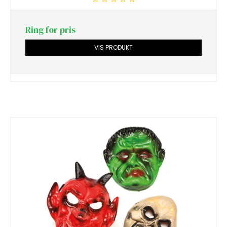
Ring for pris
VIS PRODUKT