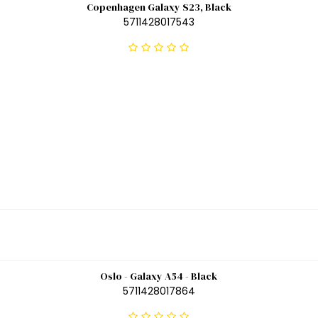
Copenhagen Galaxy S23, Black
5711428017543
Oslo - Galaxy A54 - Black
5711428017864