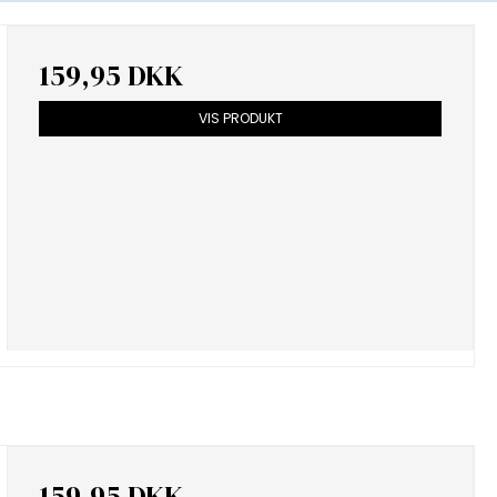
159,95 DKK
VIS PRODUKT
159,95 DKK