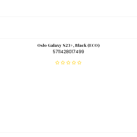
Oslo Galaxy S23+, Black (ECO)
5711428017499