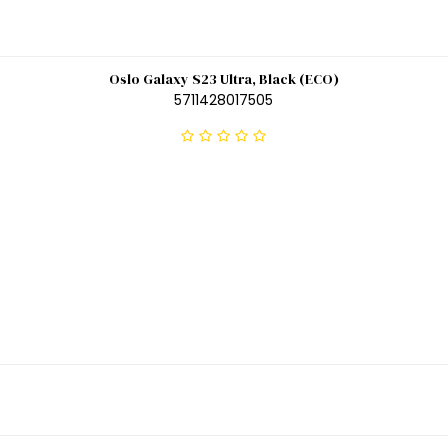
Oslo Galaxy S23 Ultra, Black (ECO)
5711428017505