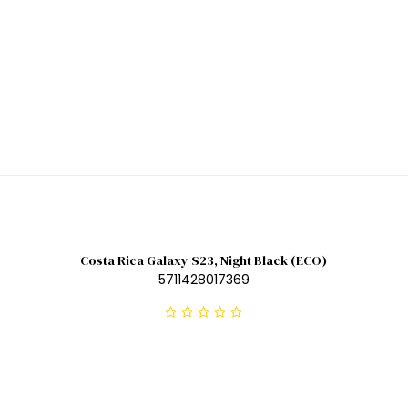
Costa Rica Galaxy S23, Night Black (ECO)
5711428017369