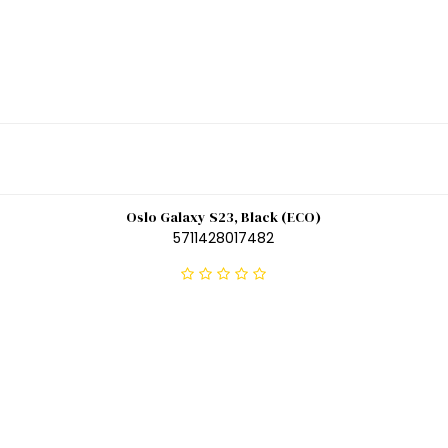
Oslo Galaxy S23, Black (ECO)
5711428017482