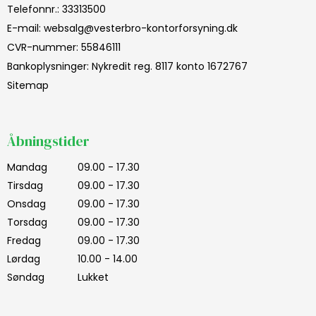
Telefonnr.
:
33313500
E-mail
:
websalg@vesterbro-kontorforsyning.dk
CVR-nummer
:
55846111
Bankoplysninger
:
Nykredit reg. 8117 konto 1672767
Sitemap
Åbningstider
Mandag
09.00 - 17.30
Tirsdag
09.00 - 17.30
Onsdag
09.00 - 17.30
Torsdag
09.00 - 17.30
Fredag
09.00 - 17.30
Lørdag
10.00 - 14.00
Søndag
Lukket