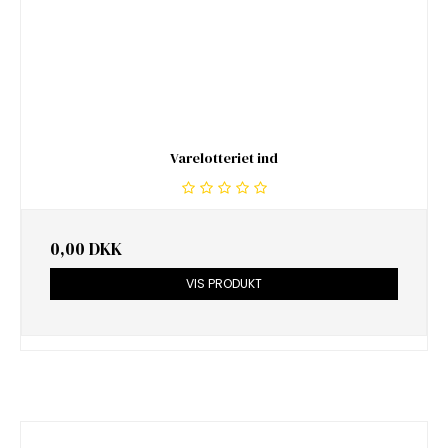
Varelotteriet ind
0,00 DKK
VIS PRODUKT