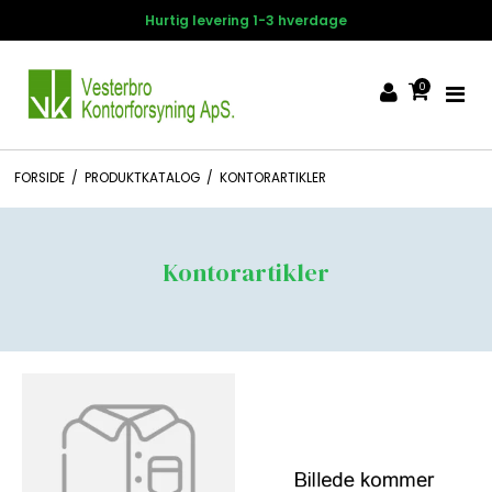
Hurtig levering 1-3 hverdage
0
FORSIDE
/
PRODUKTKATALOG
/
KONTORARTIKLER
Kontorartikler