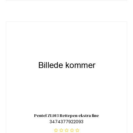
Pentel ZL103 Rettepen ekstra fine
3474377922093