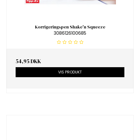
Korrigeringspen Shake'n Squeeze
3086126100685
54,95 DKK
VIS PRODUKT