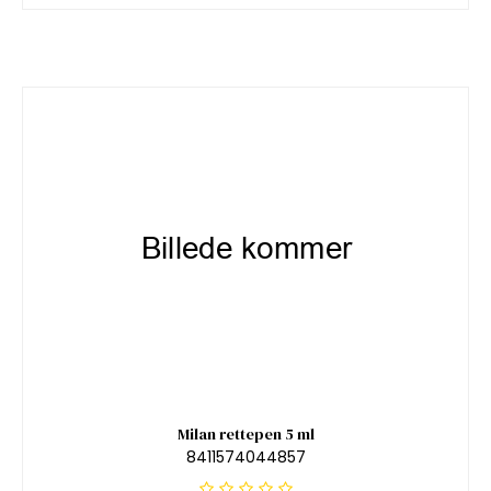
Milan rettepen 5 ml
8411574044857