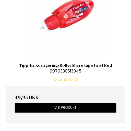
Tipp-Ex KorrigeringsRoller Micro tape twist Rød
0070330513945
49,95 DKK
VIS PRODUKT