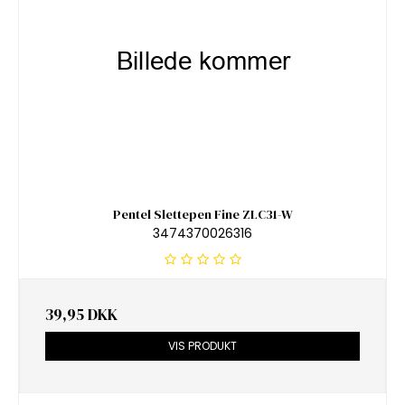
Pentel Slettepen Fine ZLC31-W
3474370026316
39,95 DKK
VIS PRODUKT