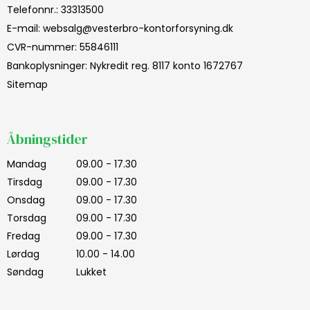
Telefonnr.
:
33313500
E-mail
:
websalg@vesterbro-kontorforsyning.dk
CVR-nummer
:
55846111
Bankoplysninger
:
Nykredit reg. 8117 konto 1672767
Sitemap
Åbningstider
Mandag
09.00 - 17.30
Tirsdag
09.00 - 17.30
Onsdag
09.00 - 17.30
Torsdag
09.00 - 17.30
Fredag
09.00 - 17.30
Lørdag
10.00 - 14.00
Søndag
Lukket