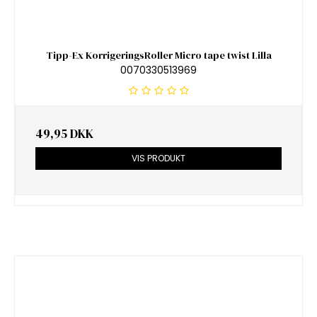
Tipp-Ex KorrigeringsRoller Micro tape twist Lilla
0070330513969
49,95 DKK
VIS PRODUKT