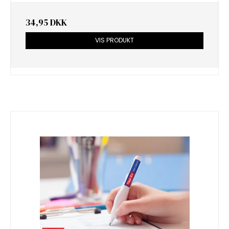
34,95 DKK
VIS PRODUKT