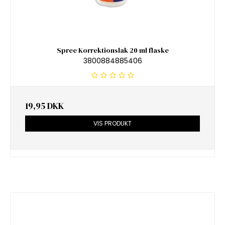
Spree Korrektionslak 20 ml flaske
3800884885406
19,95 DKK
VIS PRODUKT