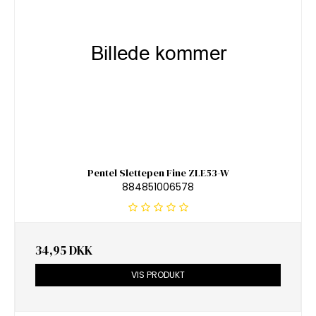
Pentel Slettepen Fine ZLE53-W
884851006578
34,95 DKK
VIS PRODUKT