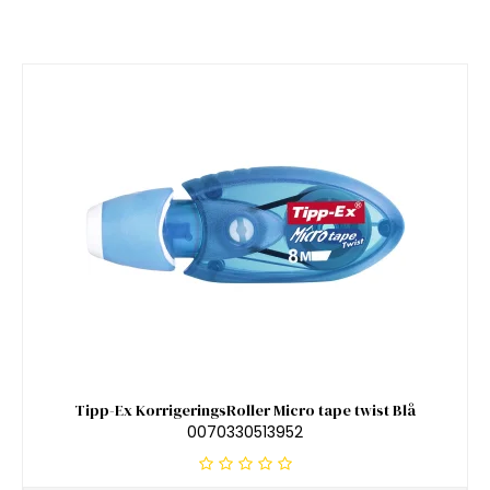
Tipp-Ex KorrigeringsRoller Micro tape twist Blå
0070330513952