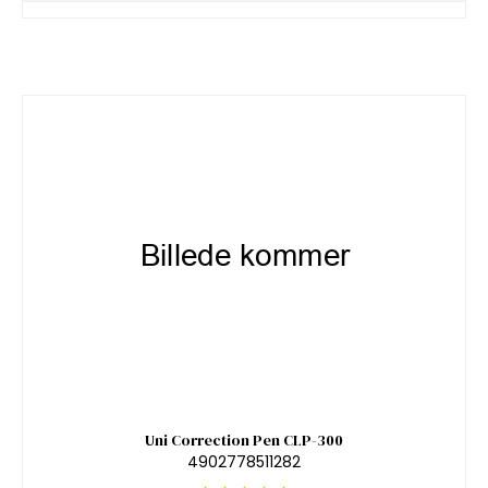
Uni Correction Pen CLP-300
4902778511282