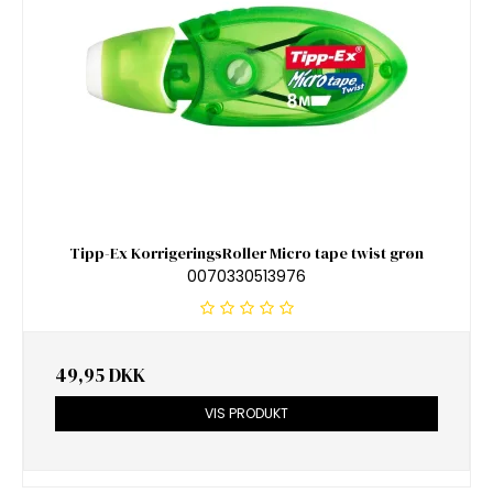
Tipp-Ex KorrigeringsRoller Micro tape twist grøn
0070330513976
49,95 DKK
VIS PRODUKT