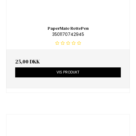
PaperMate RettePen
3501170742945
25,00 DKK
VIS PRODUKT