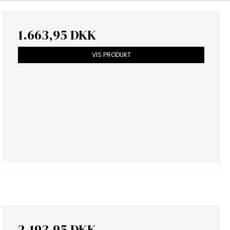
1.663,95 DKK
VIS PRODUKT
2.193,95 DKK