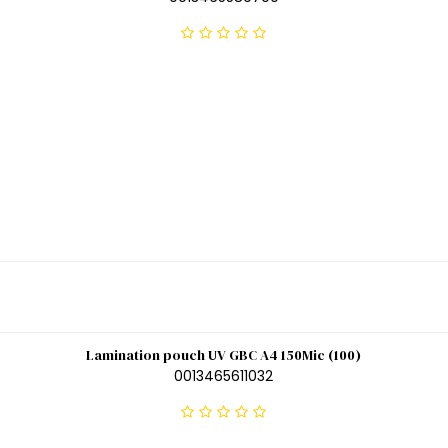
Lamination pouch UV GBC A4 150Mic (100)
0013465611032