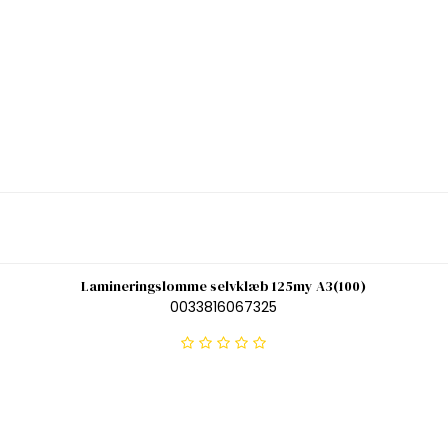
Lamineringslomme selvklæb 125my A3(100)
0033816067325