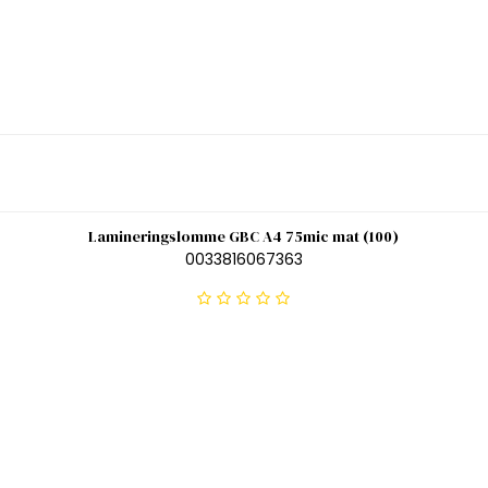
Lamineringslomme GBC A4 75mic mat (100)
0033816067363