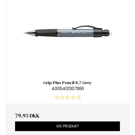
Grip Plus Pencil 0,7 Grey
4005401307891
79,95 DKK
VIS PRODUKT