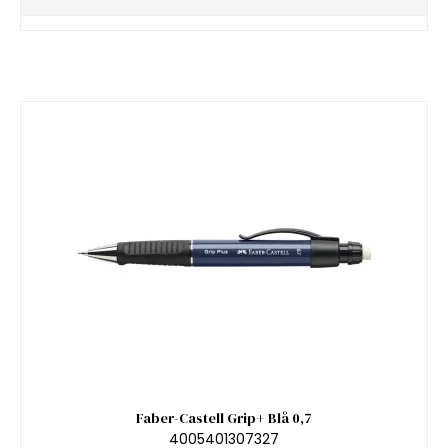
Faber-Castell Grip+ Blå 0,7
4005401307327