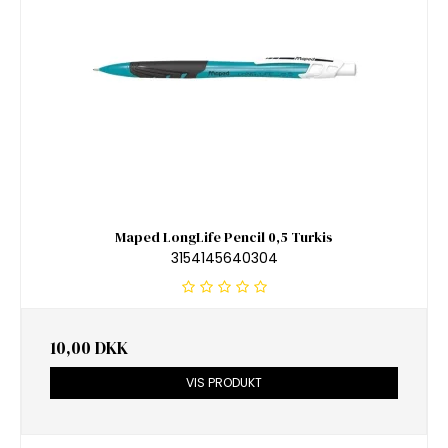
Maped LongLife Pencil 0,5 Turkis
3154145640304
10,00 DKK
VIS PRODUKT