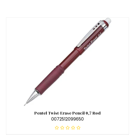
Pentel Twist-Erase Pencil 0,7 Rød
0072512099650