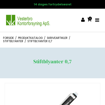
14 dages fortrydelsesret
0
FORSIDE
/
PRODUKTKATALOG
/
SKRIVEARTIKLER
/
STIFTBLYANTER
/
STIFTBLYANTER 0,7
Stiftblyanter 0,7