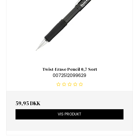
Twist-Erase Pencil 0,7 Sort
0072512099629
59,95 DKK
VIS PRODUKT