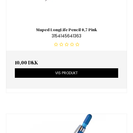
Maped LongLife Pencil 0,7 Pink
3154145641363
10,00 DKK
VIS PRODUKT