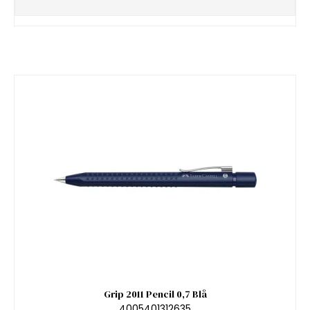
Grip 2011 Pencil 0,7 Blå
4005401312635