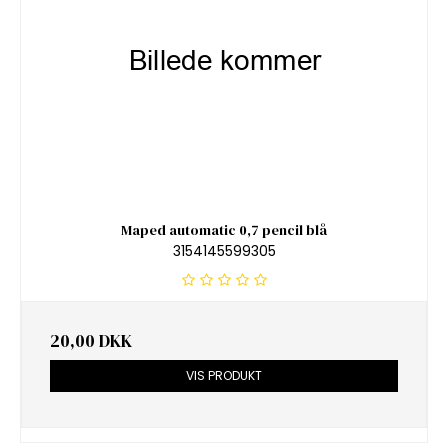
Maped automatic 0,7 pencil blå
3154145599305
20,00 DKK
VIS PRODUKT