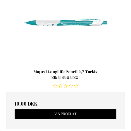
Maped LongLife Pencil 0,7 Turkis
3154145641301
10,00 DKK
VIS PRODUKT