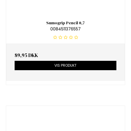
Sumogrip Pencil 0,7
0084511376557
89,95 DKK
VIS PRODUKT