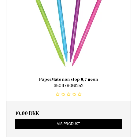
PaperMate non stop 0,7 neon
3501179061252
10,00 DKK
VIS PRODUKT