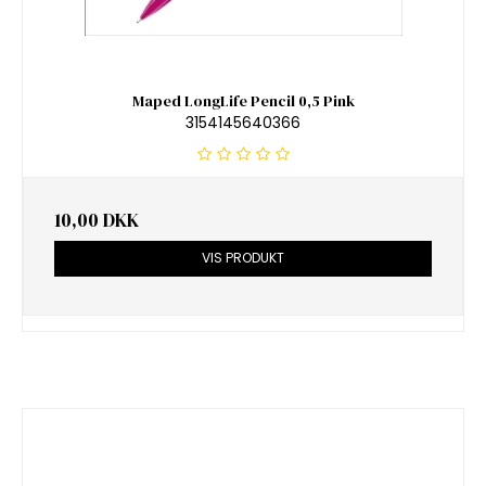
Maped LongLife Pencil 0,5 Pink
3154145640366
10,00 DKK
VIS PRODUKT