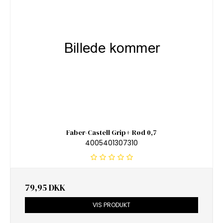
Faber-Castell Grip+ Rød 0,7
4005401307310
79,95 DKK
VIS PRODUKT