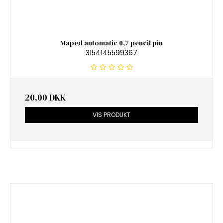
Maped automatic 0,7 pencil pin
3154145599367
20,00 DKK
VIS PRODUKT