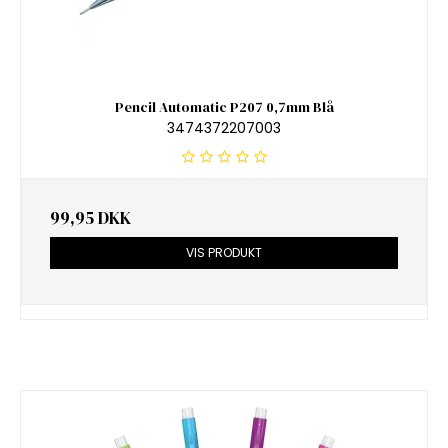
Pencil Automatic P207 0,7mm Blå
3474372207003
99,95 DKK
VIS PRODUKT