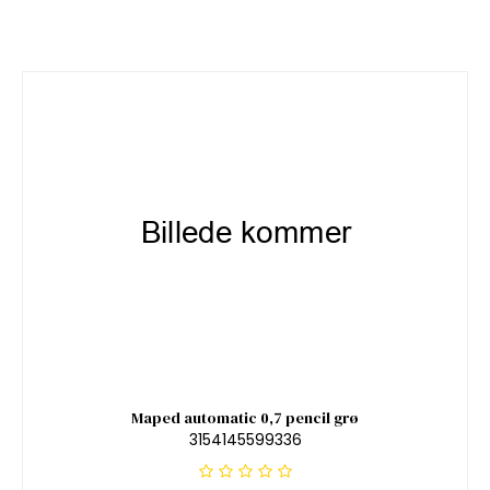
Maped automatic 0,7 pencil grø
3154145599336