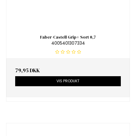
Faber-Castell Grip+ Sort 0,7
4005401307334
79,95 DKK
VIS PRODUKT