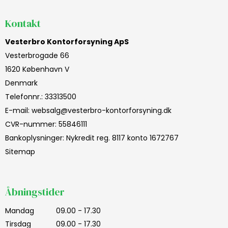
Kontakt
Vesterbro Kontorforsyning ApS
Vesterbrogade 66
1620 København V
Denmark
Telefonnr.
:
33313500
E-mail
:
websalg@vesterbro-kontorforsyning.dk
CVR-nummer
:
55846111
Bankoplysninger
:
Nykredit reg. 8117 konto 1672767
Sitemap
Åbningstider
Mandag
09.00 - 17.30
Tirsdag
09.00 - 17.30