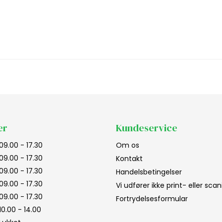
er
Kundeservice
09.00 - 17.30
Om os
09.00 - 17.30
Kontakt
09.00 - 17.30
Handelsbetingelser
09.00 - 17.30
Vi udfører ikke print- eller sc
09.00 - 17.30
Fortrydelsesformular
10.00 - 14.00