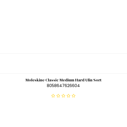
Moleskine Classic Medium Hard Ulin Sort
8058647626604