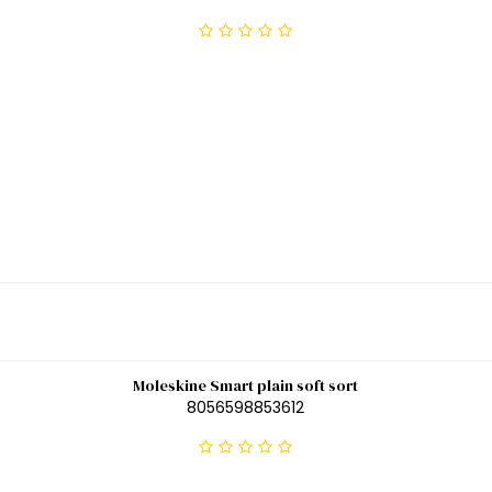
Moleskine Smart plain soft sort
8056598853612