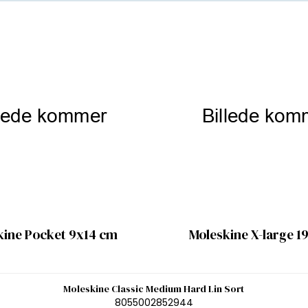
kine Pocket 9x14 cm
Moleskine X-large 1
Moleskine Classic Medium Hard Lin Sort
8055002852944