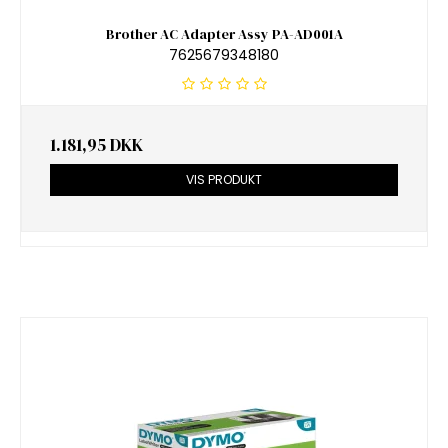
Brother AC Adapter Assy PA-AD001A
7625679348180
1.181,95 DKK
VIS PRODUKT