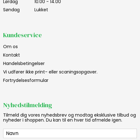
Lørdag
10.00 - 14.00
Søndag
Lukket
Kundeservice
Om os
Kontakt
Handelsbetingelser
Vi udfører ikke print- eller scaningsopgaver.
Fortrydelsesformular
Nyhedstilmelding
Tilmeld dig vores nyhedsbrev og modtag eksklusive tilbud og
nyheder i shoppen. Du kan til en hver tid afmelde igen.