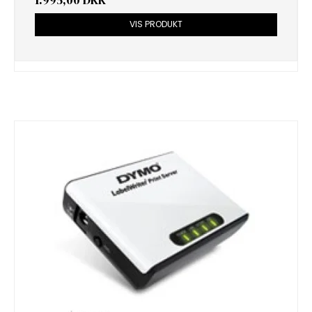
1.995,00 DKK
VIS PRODUKT