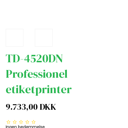
TD-4520DN
Professionel
etiketprinter
9.733,00 DKK
Ingen bedømmelse