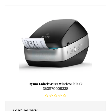
Dymo LabelWriter wireless black
3501170009338