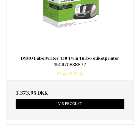
DYMO LabelWriter 450 Twin Turbo etiketprinter
3501170838877
3.373,95 DKK
VIS PRODUKT