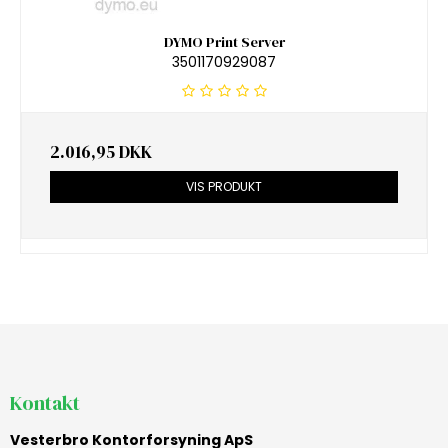
DYMO Print Server
3501170929087
2.016,95 DKK
VIS PRODUKT
Kontakt
Vesterbro Kontorforsyning ApS