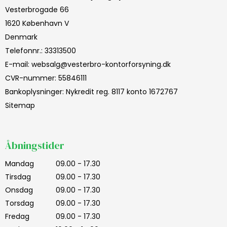
Vesterbrogade 66
1620 København V
Denmark
Telefonnr.
:
33313500
E-mail
:
websalg@vesterbro-kontorforsyning.dk
CVR-nummer
:
55846111
Bankoplysninger
:
Nykredit reg. 8117 konto 1672767
Sitemap
Åbningstider
Mandag
09.00 - 17.30
Tirsdag
09.00 - 17.30
Onsdag
09.00 - 17.30
Torsdag
09.00 - 17.30
Fredag
09.00 - 17.30