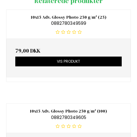
Relaterede produkter
10x15 Adv. Glossy Photo 250 g/m² (25)
0882780349599
79,00 DKK
VIS PRODUKT
10x15 Adv. Glossy Photo 250 g/m² (100)
0882780349605