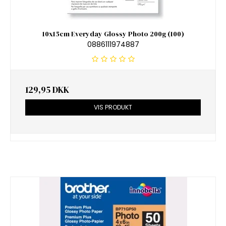
10x15cm Everyday Glossy Photo 200g (100)
0886111974887
129,95 DKK
VIS PRODUKT