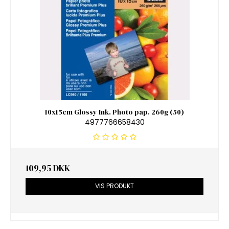
10x15cm Glossy Ink. Photo pap. 260g (50)
4977766658430
109,95 DKK
VIS PRODUKT