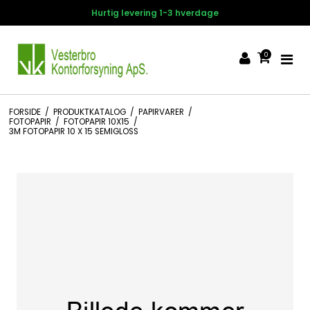
Hurtig levering 1-3 hverdage
0
FORSIDE
/
PRODUKTKATALOG
/
PAPIRVARER
/
FOTOPAPIR
/
FOTOPAPIR 10X15
/
3M FOTOPAPIR 10 X 15 SEMIGLOSS