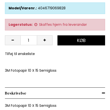
Model/Varenr.:
4046719069828
Lagerstatus:
Skaffes hjem fra leverandør
KØB
Tilføj til ønskeliste
3M Fotopapir 10 X 15 Semigloss
Beskrivelse
3M Fotopapir 10 X 15 Semigloss