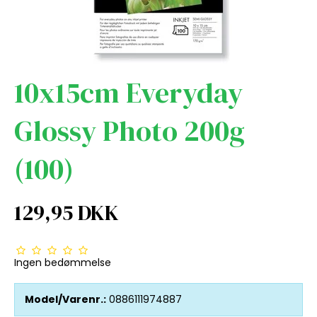
10x15cm Everyday
Glossy Photo 200g
(100)
129,95 DKK
Ingen bedømmelse
Model/Varenr.:
0886111974887