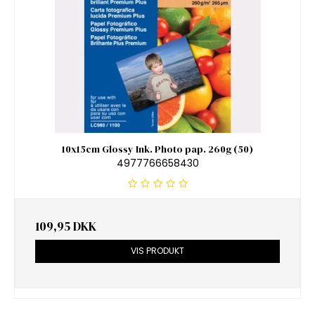
10x15cm Glossy Ink. Photo pap. 260g (50)
4977766658430
109,95 DKK
VIS PRODUKT