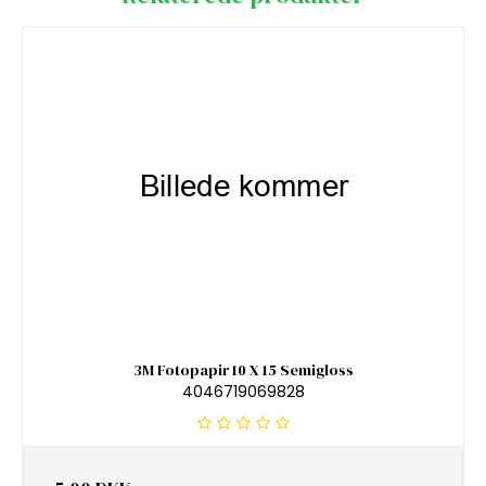
3M Fotopapir 10 X 15 Semigloss
4046719069828