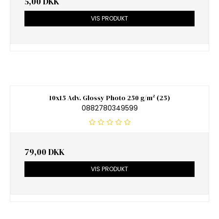
5,00 DKK
VIS PRODUKT
10x15 Adv. Glossy Photo 250 g/m² (25)
0882780349599
79,00 DKK
VIS PRODUKT