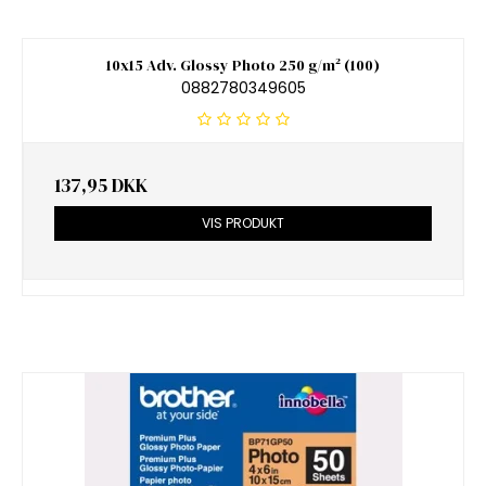
10x15 Adv. Glossy Photo 250 g/m² (100)
0882780349605
137,95 DKK
VIS PRODUKT