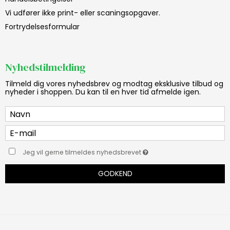
Vi udfører ikke print- eller scaningsopgaver.
Fortrydelsesformular
Nyhedstilmelding
Tilmeld dig vores nyhedsbrev og modtag eksklusive tilbud og
nyheder i shoppen. Du kan til en hver tid afmelde igen.
Jeg vil gerne tilmeldes nyhedsbrevet
GODKEND