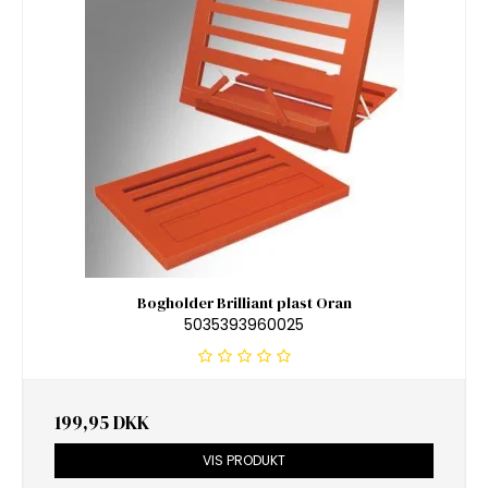
Bogholder Brilliant plast Oran
5035393960025
199,95 DKK
VIS PRODUKT