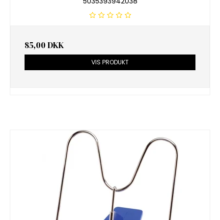
5035393942038
85,00 DKK
VIS PRODUKT