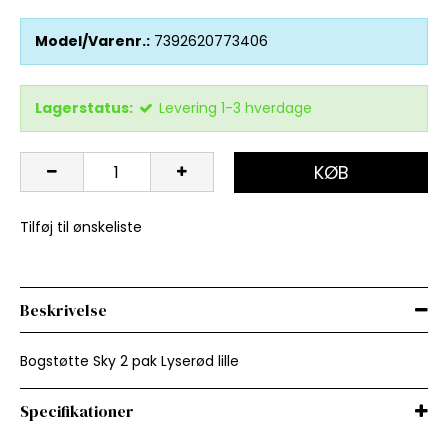
Model/Varenr.:
7392620773406
Lagerstatus:
Levering 1-3 hverdage
KØB
Tilføj til ønskeliste
Beskrivelse
Bogstøtte Sky 2 pak Lyserød lille
Specifikationer