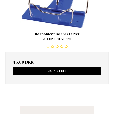
Bogholder plast Ass farver
4030969820421
45,00 DKK
VIS PRODUKT