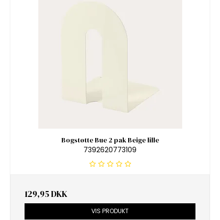
Bogstøtte Bue 2 pak Beige lille
7392620773109
129,95 DKK
VIS PRODUKT