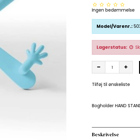
Ingen bedømmelse
Model/Varenr.:
50
Lagerstatus:
Sk
Tilføj til ønskeliste
Bogholder HAND STAND
Beskrivelse