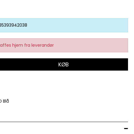
35393942038
affes hjem fra leverandør
KØB
 Blå