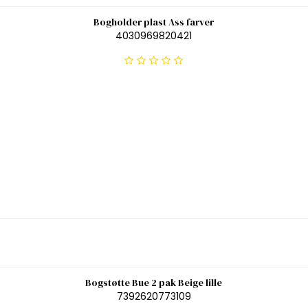
Bogholder plast Ass farver
4030969820421
Bogstøtte Bue 2 pak Beige lille
7392620773109