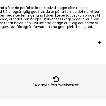
 Blå er de perfekte læsestativ til bøger eller tablets.
 Blå er også rigtig god hvis du er på farten, da det nemt kan
ermed næsten ingenting fylder. Læsestativet kan bruges til
ge, eller det kan bruges i køkkenet til kogebøger eller til din
per for at holde den. Det smarte design er til dig der gerne vil
agen. Det fås også i farverne: Lime grøn, pink, lilla og rød.
14 dages fortrydelsesret