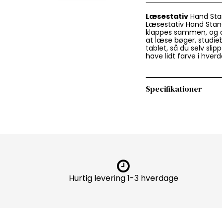
Læsestativ
Hand Stand
Læsestativ Hand Stand
klappes sammen, og d
at læse bøger, studiebø
tablet, så du selv slip
have lidt farve i hverd
Specifikationer
Hurtig levering 1-3 hverdage