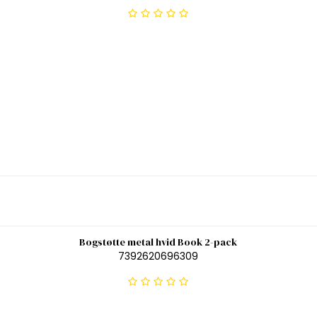
Bogstøtte metal hvid Book 2-pack
7392620696309