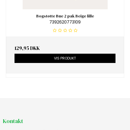
Bogstøtte Bue 2 pak Beige lille
7392620773109
129,95 DKK
VIS PRODUKT
Kontakt