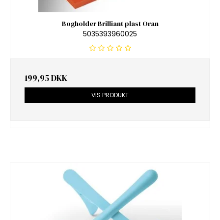
Bogholder Brilliant plast Oran
5035393960025
199,95 DKK
VIS PRODUKT