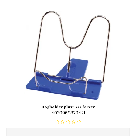
Bogholder plast Ass farver
4030969820421