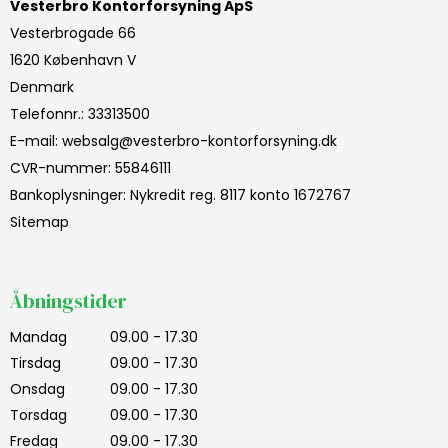
Vesterbro Kontorforsyning ApS
Vesterbrogade 66
1620 København V
Denmark
Telefonnr.
:
33313500
E-mail
:
websalg@vesterbro-kontorforsyning.dk
CVR-nummer
:
55846111
Bankoplysninger
:
Nykredit reg. 8117 konto 1672767
Sitemap
Åbningstider
Mandag
09.00 - 17.30
Tirsdag
09.00 - 17.30
Onsdag
09.00 - 17.30
Torsdag
09.00 - 17.30
Fredag
09.00 - 17.30