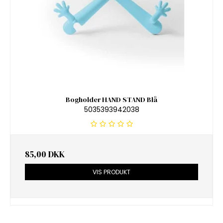
Bogholder HAND STAND Blå
5035393942038
85,00 DKK
VIS PRODUKT