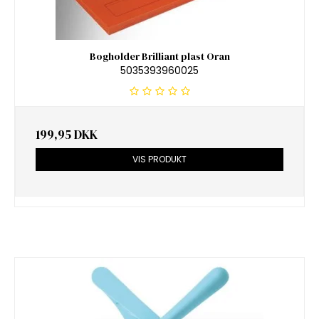
Bogholder Brilliant plast Oran
5035393960025
199,95 DKK
VIS PRODUKT