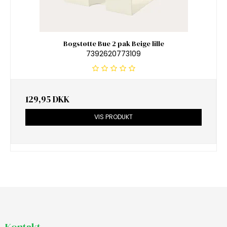
Bogstøtte Bue 2 pak Beige lille
7392620773109
129,95 DKK
VIS PRODUKT
Kontakt