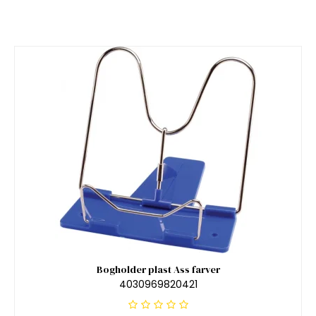
Bogholder plast Ass farver
4030969820421