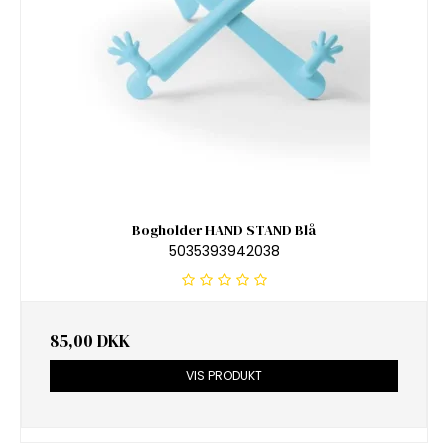
Bogholder HAND STAND Blå
5035393942038
85,00 DKK
VIS PRODUKT