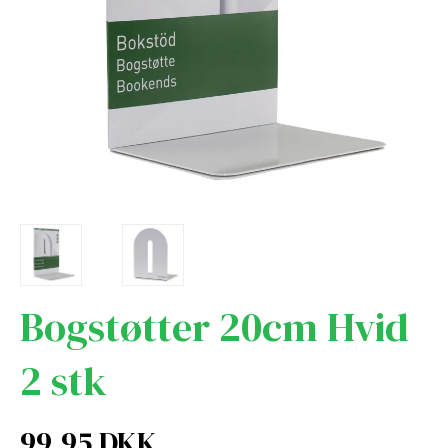
Bogstøtter 20cm Hvid
2 stk
99,95 DKK