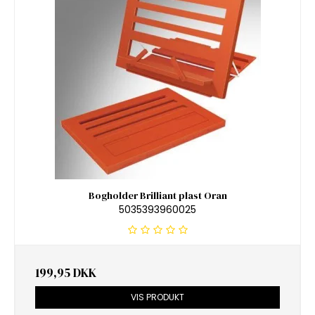
Bogholder Brilliant plast Oran
5035393960025
199,95 DKK
VIS PRODUKT