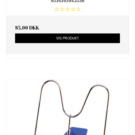
5035393942038
85,00 DKK
VIS PRODUKT