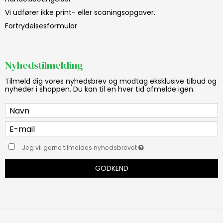
Vi udfører ikke print- eller scaningsopgaver.
Fortrydelsesformular
Nyhedstilmelding
Tilmeld dig vores nyhedsbrev og modtag eksklusive tilbud og
nyheder i shoppen. Du kan til en hver tid afmelde igen.
Jeg vil gerne tilmeldes nyhedsbrevet
GODKEND