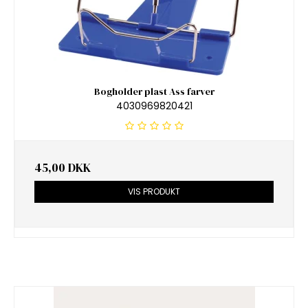
Bogholder plast Ass farver
4030969820421
45,00 DKK
VIS PRODUKT