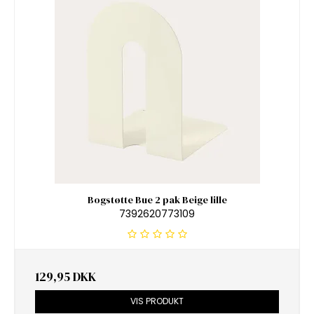
Bogstøtte Bue 2 pak Beige lille
7392620773109
129,95 DKK
VIS PRODUKT