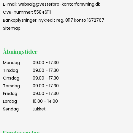
E-mail
:
websalg@vesterbro-kontorforsyning.dk
CVR-nummer
:
55846111
Bankoplysninger
:
Nykredit reg. 8117 konto 1672767
Sitemap
Åbningstider
Mandag
09.00 - 17.30
Tirsdag
09.00 - 17.30
Onsdag
09.00 - 17.30
Torsdag
09.00 - 17.30
Fredag
09.00 - 17.30
Lørdag
10.00 - 14.00
Søndag
Lukket
Kundeservice