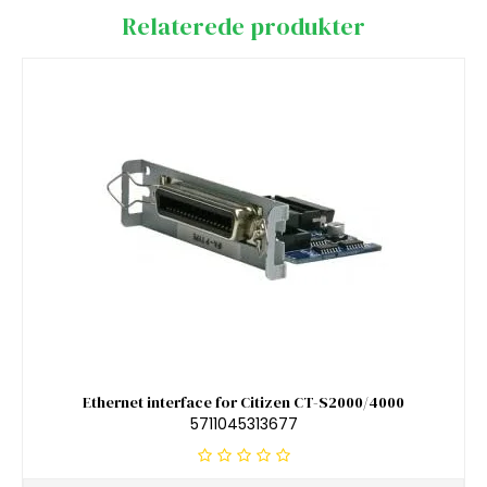
Relaterede produkter
Ethernet interface for Citizen CT-S2000/4000
5711045313677