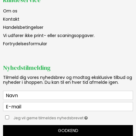
Om os
Kontakt
Handelsbetingelser
Vi udfører ikke print- eller scaningsopgaver.
Fortrydelsesformular
Nyhedstilmelding
Tilmeld dig vores nyhedsbrev og modtag eksklusive tilbud og
nyheder i shoppen. Du kan til en hver tid afmelde igen.
Jeg vil gerne tilmeldes nyhedsbrevet
GODKEND