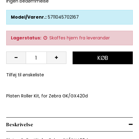
Ingen bedømmelse
Model/Varenr.:
5711045702167
Lagerstatus:
Skaffes hjem fra leverandør
KØB
Tilføj til ønskeliste
Platen Roller Kit, for Zebra GK/GX420d
Beskrivelse