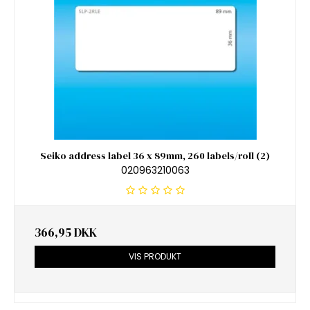
Seiko address label 36 x 89mm, 260 labels/roll (2)
020963210063
366,95 DKK
VIS PRODUKT