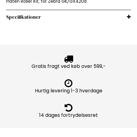
Platen Roller Kit, for Zebra GK/GX420d
Specifikationer
Gratis fragt ved køb over 599,-
Hurtig levering 1-3 hverdage
14 dages fortrydelsesret