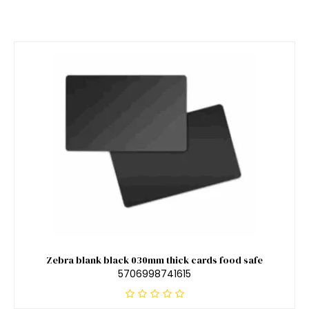
Zebra blank black 030mm thick cards food safe
5706998741615