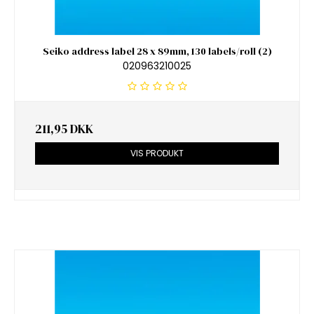
Seiko address label 28 x 89mm, 130 labels/roll (2)
020963210025
211,95 DKK
VIS PRODUKT