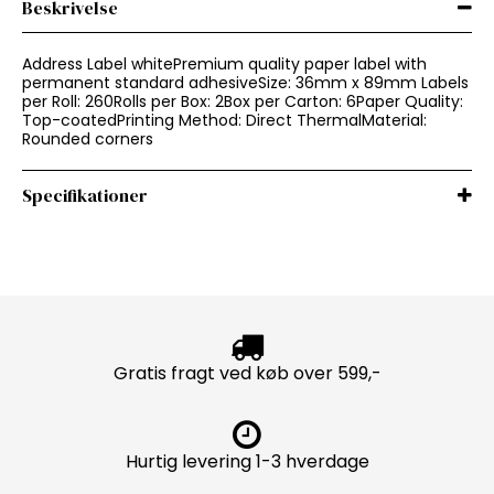
Beskrivelse
Address Label whitePremium quality paper label with
permanent standard adhesiveSize: 36mm x 89mm Labels
per Roll: 260Rolls per Box: 2Box per Carton: 6Paper Quality:
Top-coatedPrinting Method: Direct ThermalMaterial:
Rounded corners
Specifikationer
Gratis fragt ved køb over 599,-
Hurtig levering 1-3 hverdage