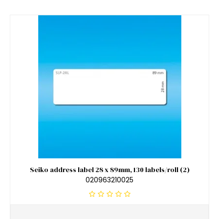
Seiko address label 28 x 89mm, 130 labels/roll (2)
020963210025