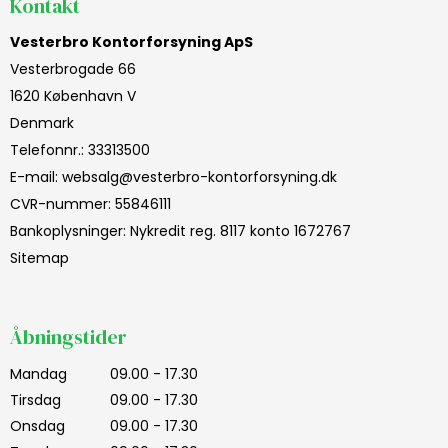
Kontakt
Vesterbro Kontorforsyning ApS
Vesterbrogade 66
1620 København V
Denmark
Telefonnr.
:
33313500
E-mail
:
websalg@vesterbro-kontorforsyning.dk
CVR-nummer
:
55846111
Bankoplysninger
:
Nykredit reg. 8117 konto 1672767
Sitemap
Åbningstider
Mandag
09.00 - 17.30
Tirsdag
09.00 - 17.30
Onsdag
09.00 - 17.30