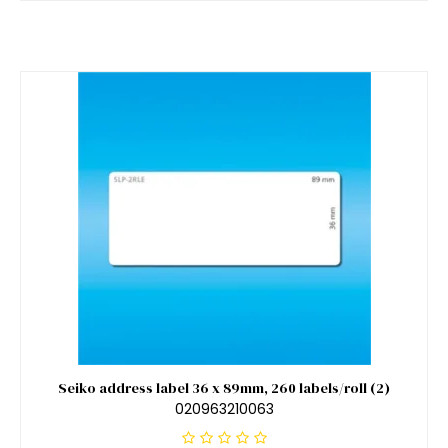
Seiko address label 36 x 89mm, 260 labels/roll (2)
020963210063