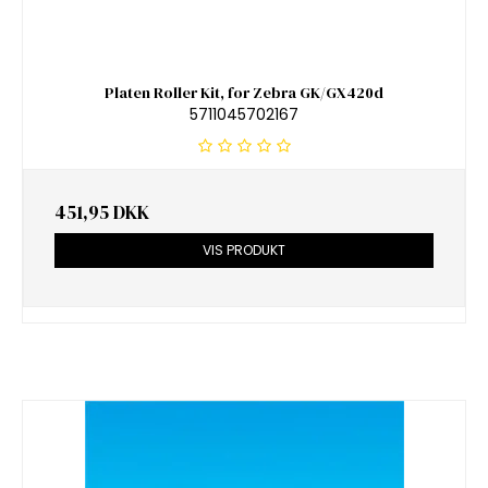
Platen Roller Kit, for Zebra GK/GX420d
5711045702167
451,95 DKK
VIS PRODUKT