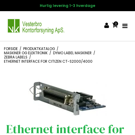
Hurtig levering 1-3 hverdage
0
FORSIDE
/
PRODUKTKATALOG
/
MASKINER OG ELEKTRONIK
/
DYMO LABEL MASKINER
/
ZEBRA LABELS
/
ETHERNET INTERFACE FOR CITIZEN CT-S2000/4000
Ethernet interface for