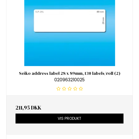
Seiko address label 28 x 89mm, 130 labels/roll (2)
020963210025
211,95 DKK
VIS PRODUKT