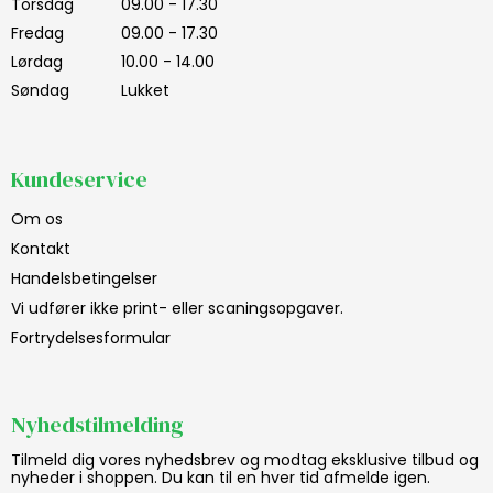
Torsdag
09.00 - 17.30
Fredag
09.00 - 17.30
Lørdag
10.00 - 14.00
Søndag
Lukket
Kundeservice
Om os
Kontakt
Handelsbetingelser
Vi udfører ikke print- eller scaningsopgaver.
Fortrydelsesformular
Nyhedstilmelding
Tilmeld dig vores nyhedsbrev og modtag eksklusive tilbud og
nyheder i shoppen. Du kan til en hver tid afmelde igen.