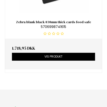
Zebra blank black 030mm thick cards food safe
5706998741615
1.718,95 DKK
VIS PRODUKT