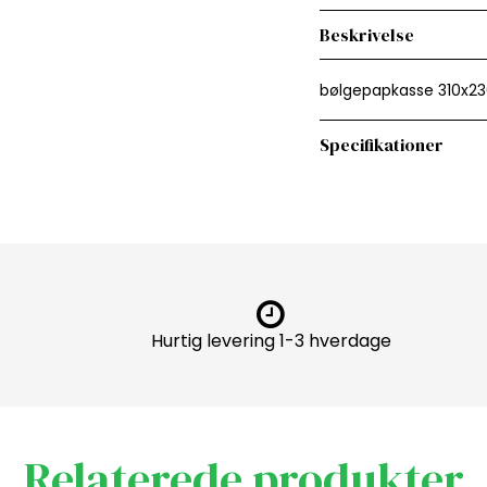
Beskrivelse
bølgepapkasse 310x23
Specifikationer
Hurtig levering 1-3 hverdage
Relaterede produkter