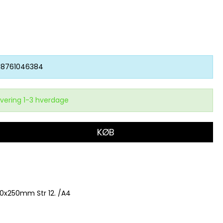
18761046384
vering 1-3 hverdage
KØB
0x250mm Str 12. /A4