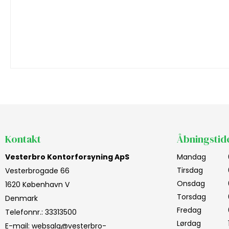
Kontakt
Åbningstid
Vesterbro Kontorforsyning ApS
Mandag
Tirsdag
Vesterbrogade 66
Onsdag
1620 København V
Torsdag
Denmark
Fredag
Telefonnr.
:
33313500
Lørdag
E-mail
:
websalg@vesterbro-