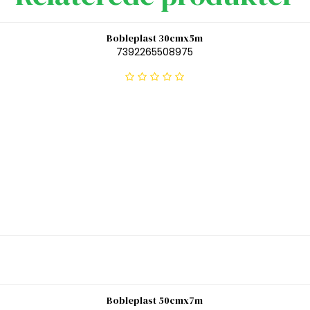
Bobleplast 30cmx5m
7392265508975
Bobleplast 50cmx7m