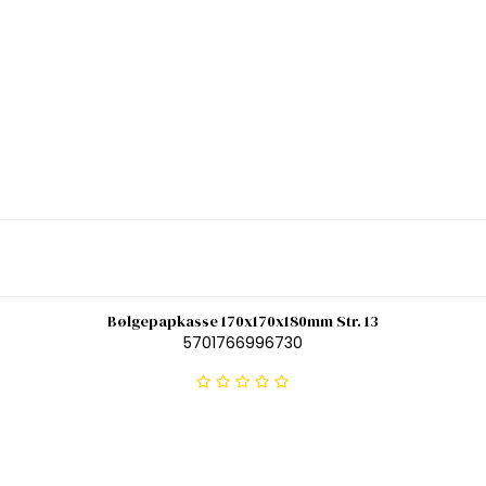
Bølgepapkasse 170x170x180mm Str. 13
5701766996730