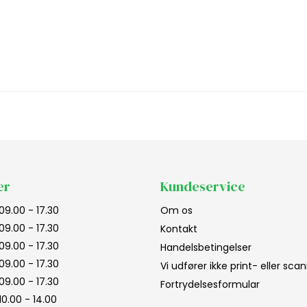
er
Kundeservice
09.00 - 17.30
Om os
09.00 - 17.30
Kontakt
09.00 - 17.30
Handelsbetingelser
09.00 - 17.30
Vi udfører ikke print- eller sc
09.00 - 17.30
Fortrydelsesformular
10.00 - 14.00