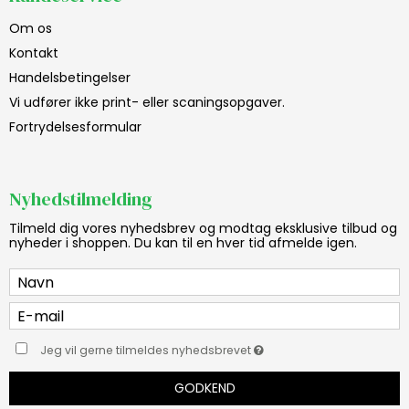
Om os
Kontakt
Handelsbetingelser
Vi udfører ikke print- eller scaningsopgaver.
Fortrydelsesformular
Nyhedstilmelding
Tilmeld dig vores nyhedsbrev og modtag eksklusive tilbud og
nyheder i shoppen. Du kan til en hver tid afmelde igen.
Jeg vil gerne tilmeldes nyhedsbrevet
GODKEND