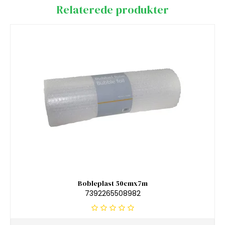
Relaterede produkter
Bobleplast 50cmx7m
7392265508982