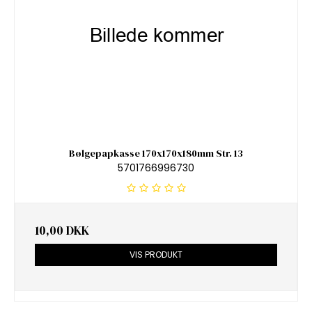
Bølgepapkasse 170x170x180mm Str. 13
5701766996730
10,00 DKK
VIS PRODUKT