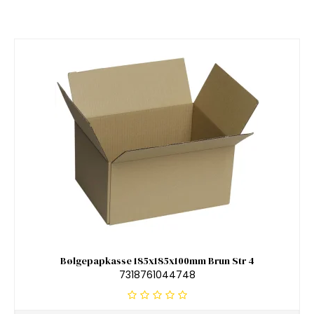
Bølgepapkasse 185x185x100mm Brun Str 4
7318761044748