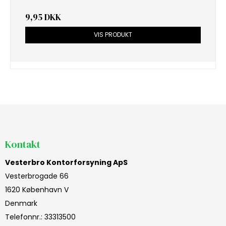
9,95 DKK
VIS PRODUKT
Kontakt
Vesterbro Kontorforsyning ApS
Vesterbrogade 66
1620 København V
Denmark
Telefonnr.
:
33313500