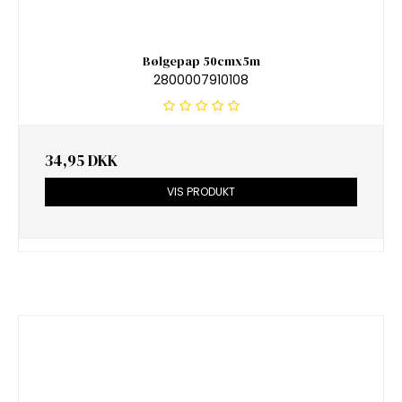
Bølgepap 50cmx5m
2800007910108
34,95 DKK
VIS PRODUKT