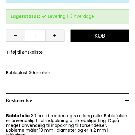
Lagerstatus:
Levering 1-3 hverdage
KØB
Tilføj til ønskeliste
Bobleplast 30cmx5m
Beskrivelse
Boblefolie
30 cm i bredden og 5 m lang rulle. Boblefolien
er anvendelig til al indpakning af skrøbelige ting. Også
meget anvendelig til indpakning til forsendelser.
Boblerne måler 10 mm i diameter og er 4,2 mm i
tykkelsen.