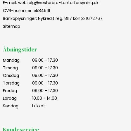
E-mail
:
websalg@vesterbro-kontorforsyning.dk
CVR-nummer
:
55846111
Bankoplysninger
:
Nykredit reg. 8117 konto 1672767
Sitemap
Åbningstider
Mandag
09.00 - 17.30
Tirsdag
09.00 - 17.30
Onsdag
09.00 - 17.30
Torsdag
09.00 - 17.30
Fredag
09.00 - 17.30
Lørdag
10.00 - 14.00
Søndag
Lukket
Kundeservice