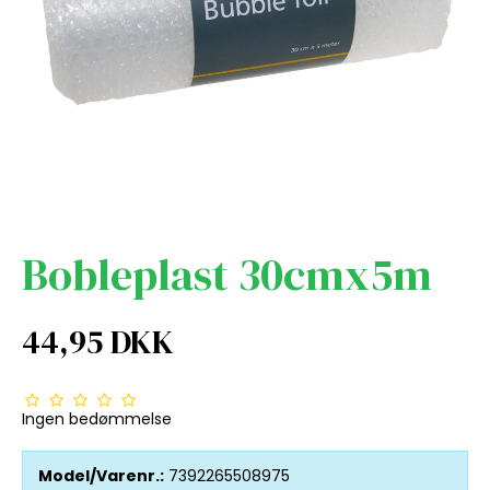
Bobleplast 30cmx5m
44,95 DKK
Ingen bedømmelse
Model/Varenr.:
7392265508975