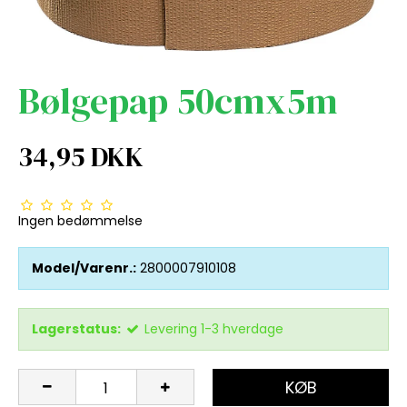
Bølgepap 50cmx5m
34,95 DKK
Ingen bedømmelse
Model/Varenr.:
2800007910108
Lagerstatus:
Levering 1-3 hverdage
KØB