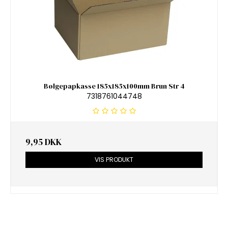
Bølgepapkasse 185x185x100mm Brun Str 4
7318761044748
9,95 DKK
VIS PRODUKT