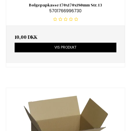
Bølgepapkasse 170x170x180mm Str. 13
5701766996730
10,00 DKK
VIS PRODUKT