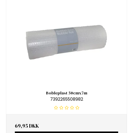
Bobleplast 50cmx7m
7392265508982
69,95 DKK