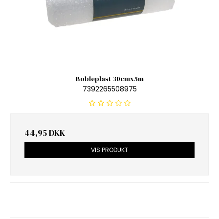
Bobleplast 30cmx5m
7392265508975
44,95 DKK
VIS PRODUKT