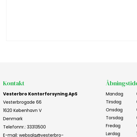
Kontakt
Åbningstid
Vesterbro Kontorforsyning ApS
Mandag
Tirsdag
Vesterbrogade 66
Onsdag
1620 København V
Torsdag
Denmark
Fredag
Telefonnr.
:
33313500
Lørdag
E-mail
:
websalg@vesterbro-