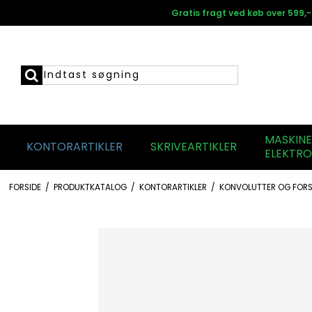
Gratis fragt ved køb over 599,-
MASKIN
KONTORARTIKLER
SKRIVEARTIKLER
ELEKTRO
FORSIDE
/
PRODUKTKATALOG
/
KONTORARTIKLER
/
KONVOLUTTER OG FORS