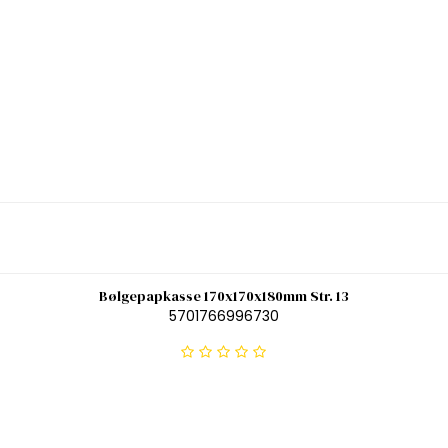
Bølgepapkasse 170x170x180mm Str. 13
5701766996730