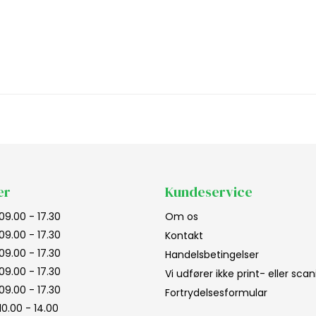
er
Kundeservice
09.00 - 17.30
Om os
09.00 - 17.30
Kontakt
09.00 - 17.30
Handelsbetingelser
09.00 - 17.30
Vi udfører ikke print- eller sc
09.00 - 17.30
Fortrydelsesformular
10.00 - 14.00