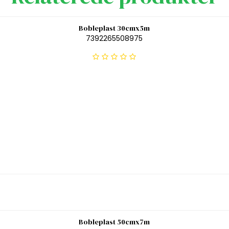
Bobleplast 30cmx5m
7392265508975
Bobleplast 50cmx7m