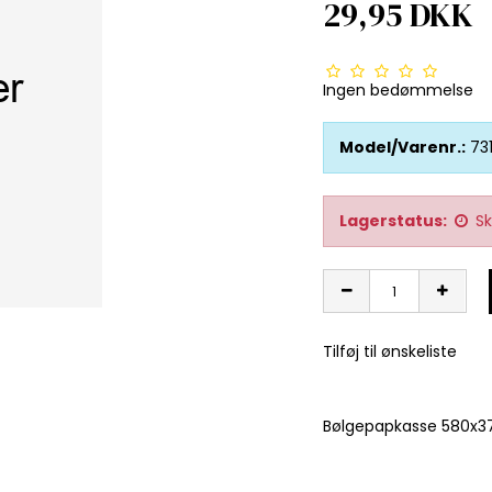
29,95 DKK
Ingen bedømmelse
Model/Varenr.:
73
Lagerstatus:
Sk
Tilføj til ønskeliste
Bølgepapkasse 580x37