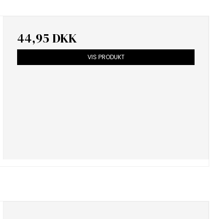
44,95 DKK
VIS PRODUKT