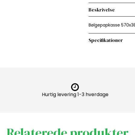
Beskrivelse
Bølgepapkasse 570x3
Specifikationer
Hurtig levering 1-3 hverdage
Relaterede produkter