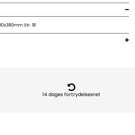
80x380mm Str. 18
14 dages fortrydelsesret