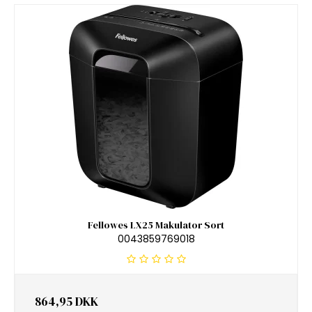
Fellowes LX25 Makulator Sort
0043859769018
864,95 DKK