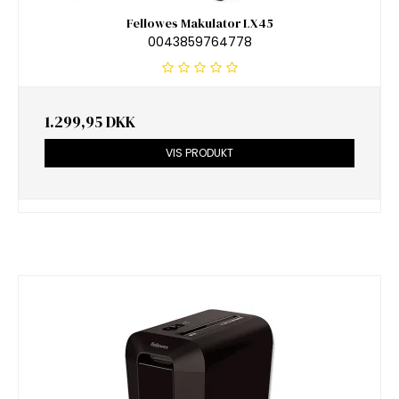
Fellowes Makulator LX45
0043859764778
1.299,95 DKK
VIS PRODUKT