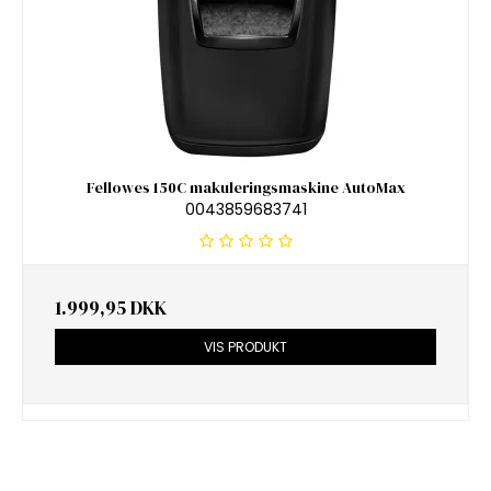
Fellowes 150C makuleringsmaskine AutoMax
0043859683741
1.999,95 DKK
VIS PRODUKT