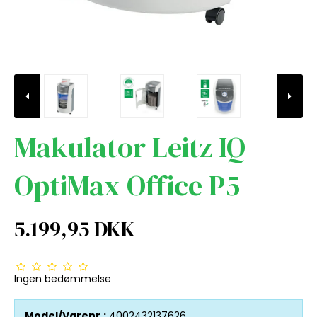
Makulator Leitz IQ
OptiMax Office P5
5.199,95 DKK
Ingen bedømmelse
Model/Varenr.:
4002432137626