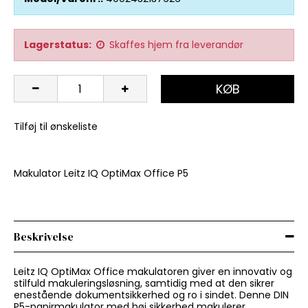
Lagerstatus:
Skaffes hjem fra leverandør
KØB
Tilføj til ønskeliste
Makulator Leitz IQ OptiMax Office P5
Beskrivelse
Leitz IQ OptiMax Office makulatoren giver en innovativ og
stilfuld makuleringsløsning, samtidig med at den sikrer
enestående dokumentsikkerhed og ro i sindet. Denne DIN
P5-papirmakulator med høj sikkerhed makulerer