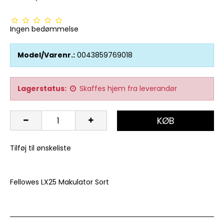
Ingen bedømmelse
Model/Varenr.:
0043859769018
Lagerstatus:
Skaffes hjem fra leverandør
KØB
Tilføj til ønskeliste
Fellowes LX25 Makulator Sort