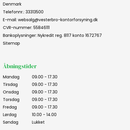
Denmark
Telefonnr.
:
33313500
E-mail
:
websalg@vesterbro-kontorforsyning.dk
CVR-nummer
:
55846111
Bankoplysninger
:
Nykredit reg. 8117 konto 1672767
Sitemap
Åbningstider
Mandag
09.00 - 17.30
Tirsdag
09.00 - 17.30
Onsdag
09.00 - 17.30
Torsdag
09.00 - 17.30
Fredag
09.00 - 17.30
Lørdag
10.00 - 14.00
Søndag
Lukket