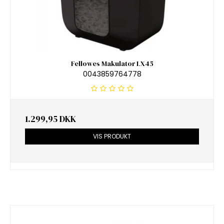
Fellowes Makulator LX45
0043859764778
1.299,95 DKK
VIS PRODUKT