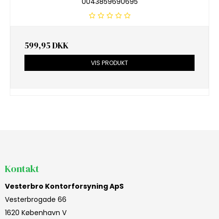
0043859690695
599,95 DKK
VIS PRODUKT
Kontakt
Vesterbro Kontorforsyning ApS
Vesterbrogade 66
1620 København V