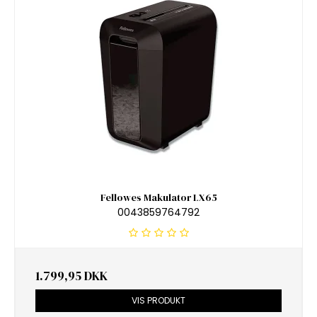
Fellowes Makulator LX65
0043859764792
1.799,95 DKK
VIS PRODUKT