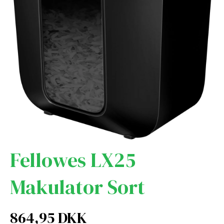
Fellowes LX25
Makulator Sort
864,95 DKK