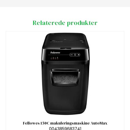
Relaterede produkter
Fellowes 150C makuleringsmaskine AutoMax
0043859683741