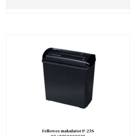
Fellowes makulator P-25S