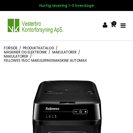
Hurtig levering 1-3 hverdage
0
FORSIDE
/
PRODUKTKATALOG
/
MASKINER OG ELEKTRONIK
/
MAKULATORER
/
MAKULATORER
/
FELLOWES 150C MAKULERINGSMASKINE AUTOMAX