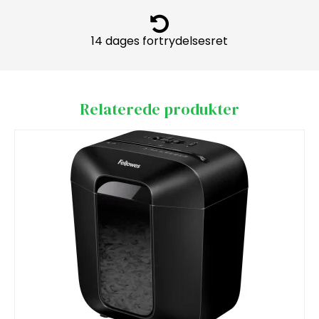
14 dages fortrydelsesret
Relaterede produkter