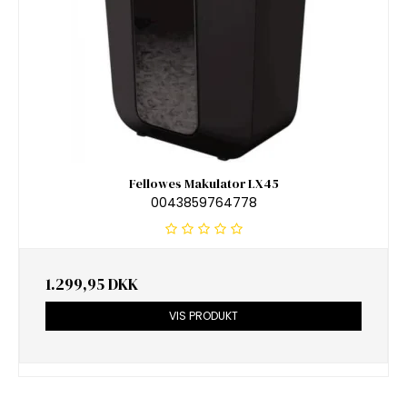
Fellowes Makulator LX45
0043859764778
1.299,95 DKK
VIS PRODUKT