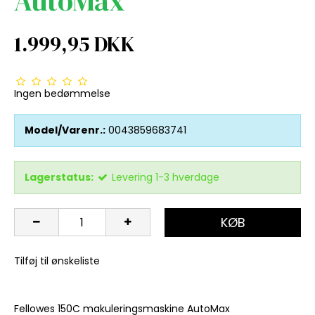
AutoMax
1.999,95 DKK
Ingen bedømmelse
Model/Varenr.:
0043859683741
Lagerstatus:
Levering 1-3 hverdage
KØB
Tilføj til ønskeliste
Fellowes 150C makuleringsmaskine AutoMax