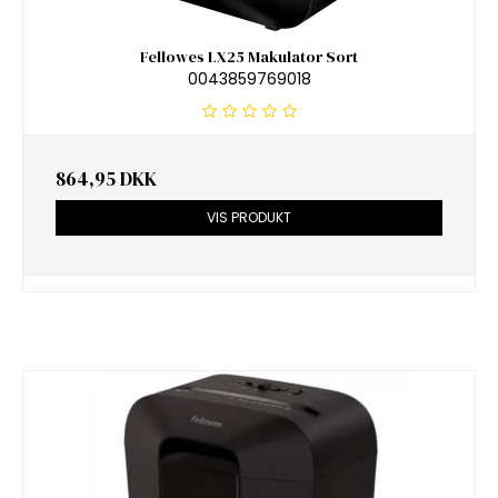
Fellowes LX25 Makulator Sort
0043859769018
864,95 DKK
VIS PRODUKT