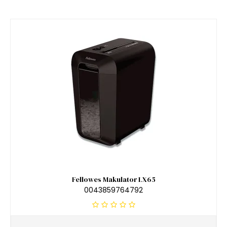
Fellowes Makulator LX65
0043859764792