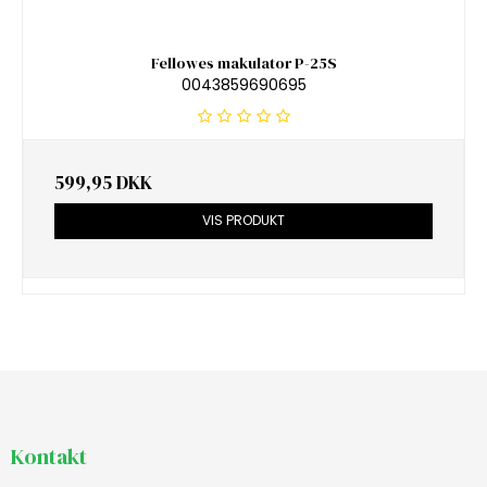
Fellowes makulator P-25S
0043859690695
599,95 DKK
VIS PRODUKT
Kontakt