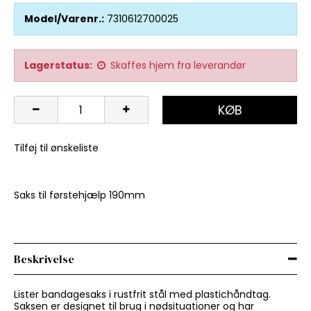
Model/Varenr.:
7310612700025
Lagerstatus:
Skaffes hjem fra leverandør
KØB
Tilføj til ønskeliste
Saks til førstehjælp 190mm
Beskrivelse
Lister bandagesaks i rustfrit stål med plastichåndtag.
Saksen er designet til brug i nødsituationer og har