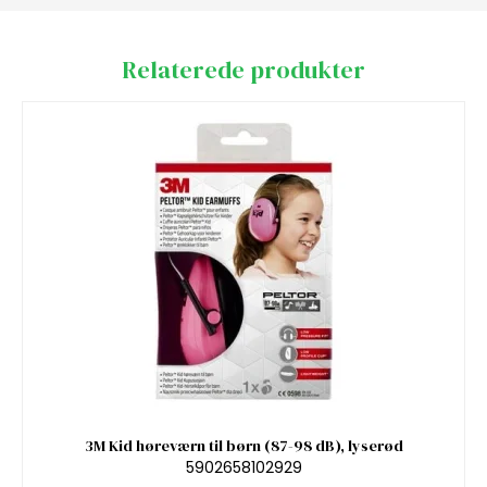
Relaterede produkter
3M Kid høreværn til børn (87-98 dB), lyserød
5902658102929