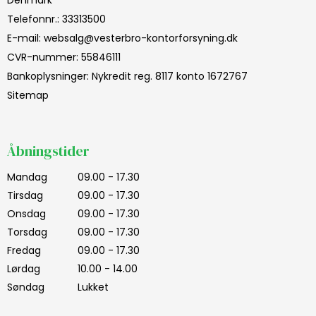
Denmark
Telefonnr.
:
33313500
E-mail
:
websalg@vesterbro-kontorforsyning.dk
CVR-nummer
:
55846111
Bankoplysninger
:
Nykredit reg. 8117 konto 1672767
Sitemap
Åbningstider
Mandag
09.00 - 17.30
Tirsdag
09.00 - 17.30
Onsdag
09.00 - 17.30
Torsdag
09.00 - 17.30
Fredag
09.00 - 17.30
Lørdag
10.00 - 14.00
Søndag
Lukket