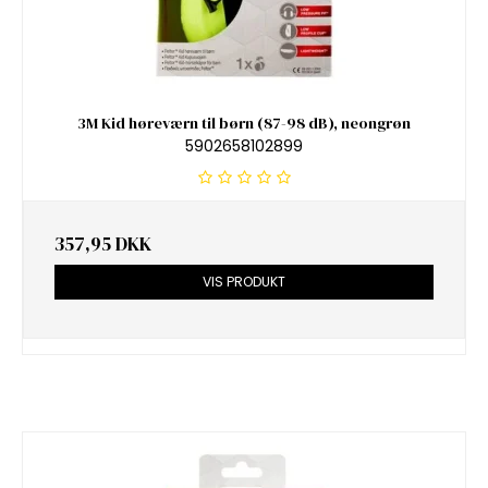
3M Kid høreværn til børn (87-98 dB), neongrøn
5902658102899
357,95 DKK
VIS PRODUKT