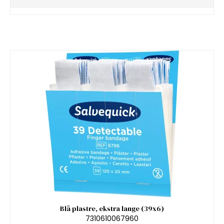
Blå plastre, ekstra lange (39x6)
7310610067960