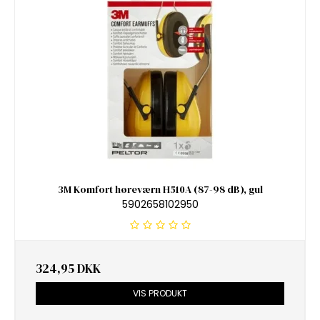
3M Komfort høreværn H510A (87-98 dB), gul
5902658102950
324,95 DKK
VIS PRODUKT