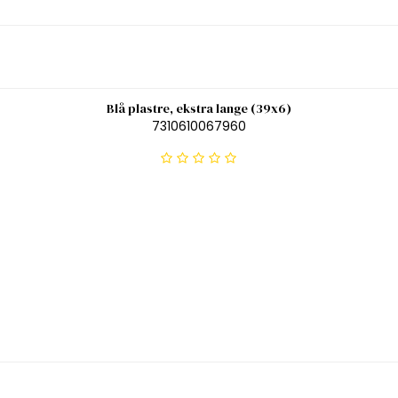
Blå plastre, ekstra lange (39x6)
7310610067960