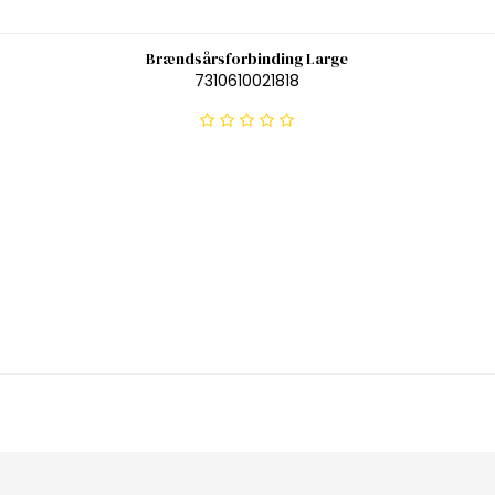
Brændsårsforbinding Large
7310610021818