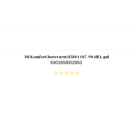
3M Komfort høreværn H510A (87-98 dB), gul
5902658102950