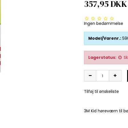
357,95 DKK
Ingen bedømmelse
Model/Varenr.:
59
Lagerstatus:
Sk
Tilføj til ønskeliste
3M Kid høreværn til b