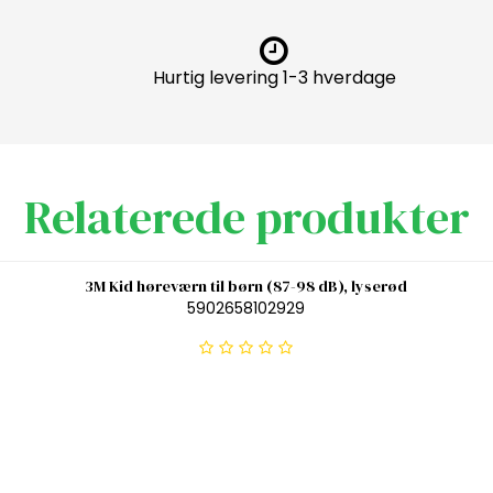
Hurtig levering 1-3 hverdage
Relaterede produkter
3M Kid høreværn til børn (87-98 dB), lyserød
5902658102929