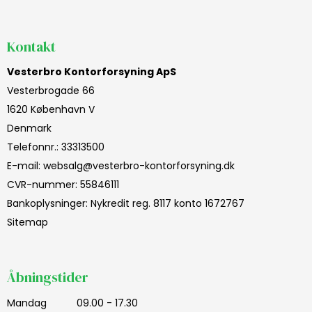
Kontakt
Vesterbro Kontorforsyning ApS
Vesterbrogade 66
1620 København V
Denmark
Telefonnr.
:
33313500
E-mail
:
websalg@vesterbro-kontorforsyning.dk
CVR-nummer
:
55846111
Bankoplysninger
:
Nykredit reg. 8117 konto 1672767
Sitemap
Åbningstider
Mandag
09.00 - 17.30