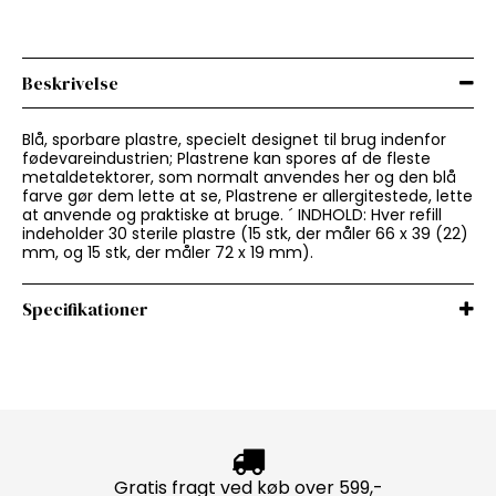
Beskrivelse
Blå, sporbare plastre, specielt designet til brug indenfor
fødevareindustrien; Plastrene kan spores af de fleste
metaldetektorer, som normalt anvendes her og den blå
farve gør dem lette at se, Plastrene er allergitestede, lette
at anvende og praktiske at bruge. ´ INDHOLD: Hver refill
indeholder 30 sterile plastre (15 stk, der måler 66 x 39 (22)
mm, og 15 stk, der måler 72 x 19 mm).
Specifikationer
Gratis fragt ved køb over 599,-