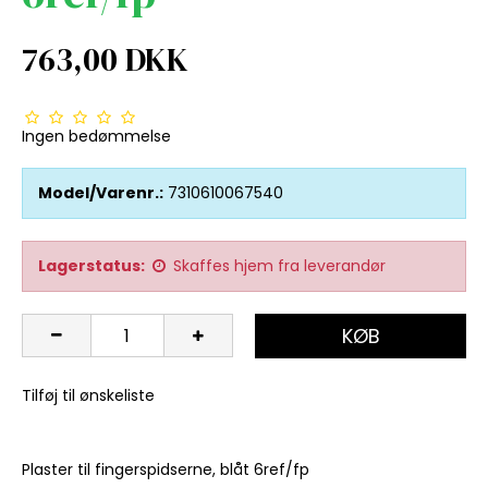
763,00 DKK
Ingen bedømmelse
Model/Varenr.:
7310610067540
Lagerstatus:
Skaffes hjem fra leverandør
KØB
Tilføj til ønskeliste
Plaster til fingerspidserne, blåt 6ref/fp