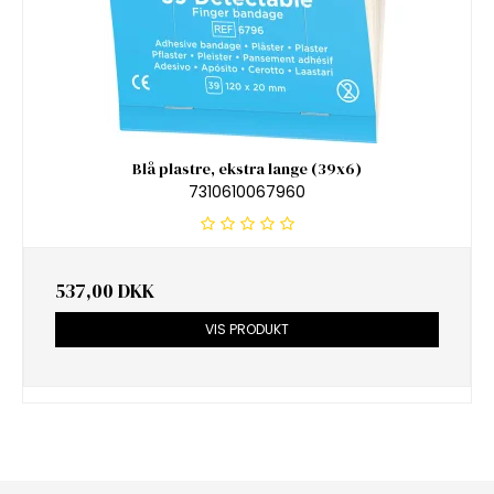
Blå plastre, ekstra lange (39x6)
7310610067960
537,00 DKK
VIS PRODUKT