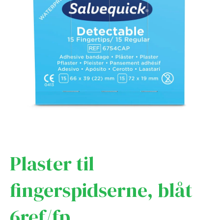
Plaster til
fingerspidserne, blåt
6ref/fp