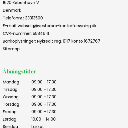
1620 København V
Denmark
Telefonnr.
:
33313500
E-mail
:
websalg@vesterbro-kontorforsyning.dk
CVR-nummer
:
55846111
Bankoplysninger
:
Nykredit reg. 8117 konto 1672767
Sitemap
Åbningstider
Mandag
09.00 - 17.30
Tirsdag
09.00 - 17.30
Onsdag
09.00 - 17.30
Torsdag
09.00 - 17.30
Fredag
09.00 - 17.30
Lørdag
10.00 - 14.00
Søndag
Lukket