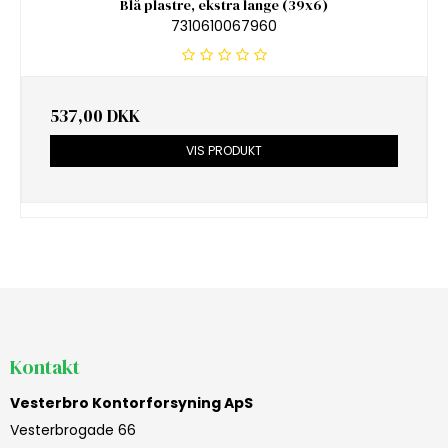
Blå plastre, ekstra lange (39x6)
7310610067960
537,00 DKK
VIS PRODUKT
Kontakt
Vesterbro Kontorforsyning ApS
Vesterbrogade 66