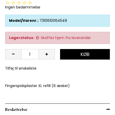
Ingen bedømmelse
Model/Varenr.:
7310610064549
Lagerstatus:
Skaffes hjem fra leverandør
KØB
Tilføj til ønskeliste
Fingerspidsplaster XL refill (6 æsker)
Beskrivelse