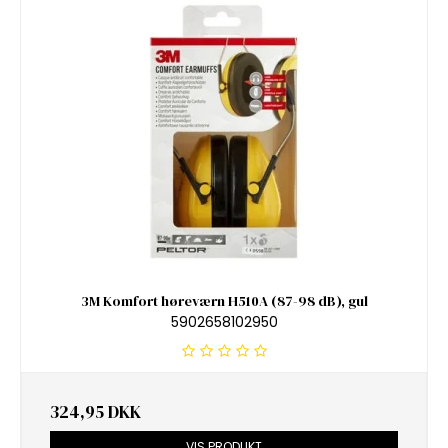
3M Komfort høreværn H510A (87-98 dB), gul
5902658102950
324,95 DKK
VIS PRODUKT