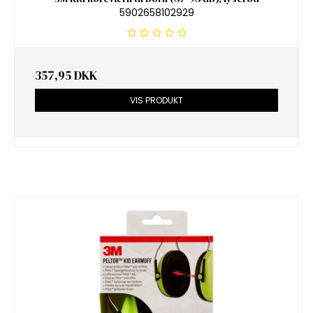
5902658102929
357,95 DKK
VIS PRODUKT