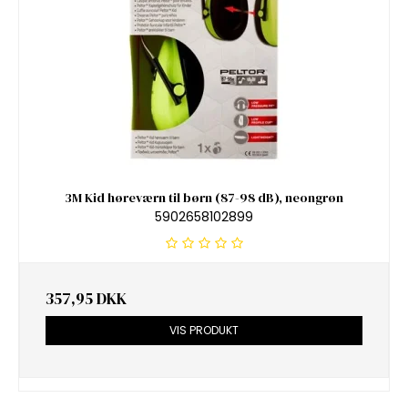
3M Kid høreværn til børn (87-98 dB), neongrøn
5902658102899
357,95 DKK
VIS PRODUKT