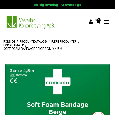
Hurtig levering 1-3 hverdage
0
FORSIDE
/
PRODUKTKATALOG
/
FLERE PRODUKTER
/
FØRSTEHJÆLP
/
SOFT FOAM BANDAGE BEIGE 3CM X 4,5M