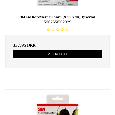
3M Kid høreværn til børn (87-98 dB), lyserød
5902658102929
357,95 DKK
VIS PRODUKT