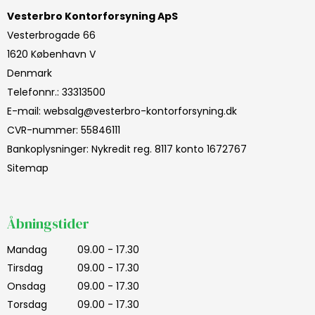
Vesterbro Kontorforsyning ApS
Vesterbrogade 66
1620 København V
Denmark
Telefonnr.
:
33313500
E-mail
:
websalg@vesterbro-kontorforsyning.dk
CVR-nummer
:
55846111
Bankoplysninger
:
Nykredit reg. 8117 konto 1672767
Sitemap
Åbningstider
Mandag
09.00 - 17.30
Tirsdag
09.00 - 17.30
Onsdag
09.00 - 17.30
Torsdag
09.00 - 17.30