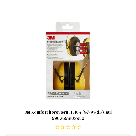
3M Komfort høreværn H510A (87-98 dB), gul
5902658102950