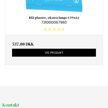
Blå plastre, ekstra lange (39x6)
7310610067960
537,00 DKK
VIS PRODUKT
Kontakt