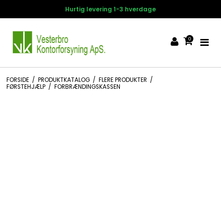
Hurtig levering 1-3 hverdage
0
FORSIDE
/
PRODUKTKATALOG
/
FLERE PRODUKTER
/
FØRSTEHJÆLP
/
FORBRÆNDINGSKASSEN