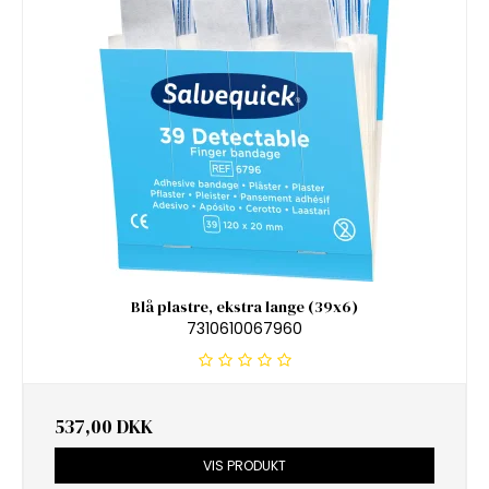
Blå plastre, ekstra lange (39x6)
7310610067960
537,00 DKK
VIS PRODUKT