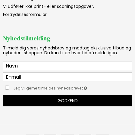
Vi udfører ikke print- eller scaningsopgaver.
Fortrydelsesformular
Nyhedstilmelding
Tilmeld dig vores nyhedsbrev og modtag eksklusive tilbud og
nyheder i shoppen. Du kan til en hver tid afmelde igen.
Jeg vil gerne tilmeldes nyhedsbrevet
GODKEND