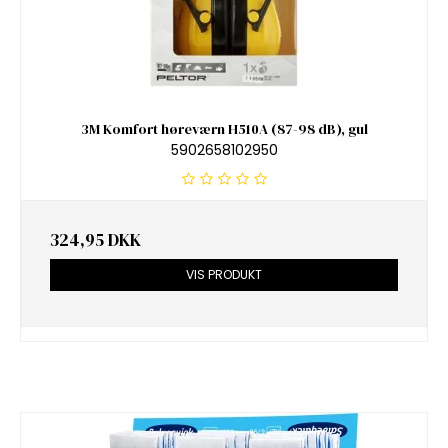
3M Komfort høreværn H510A (87-98 dB), gul
5902658102950
324,95 DKK
VIS PRODUKT