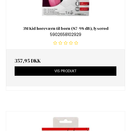
3M Kid høreværn til børn (87-98 dB), lyserød
5902658102929
357,95 DKK
VIS PRODUKT