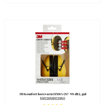
3M Komfort høreværn H510A (87-98 dB), gul
5902658102950