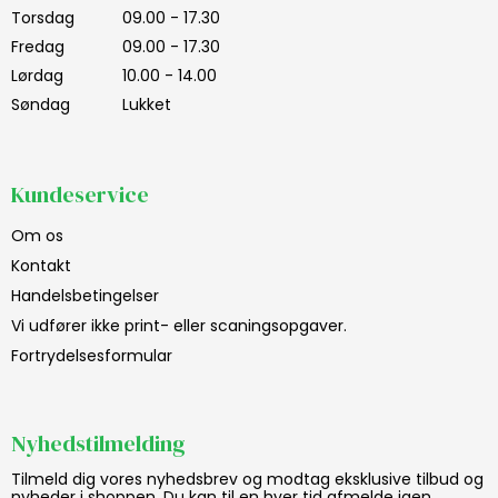
Torsdag
09.00 - 17.30
Fredag
09.00 - 17.30
Lørdag
10.00 - 14.00
Søndag
Lukket
Kundeservice
Om os
Kontakt
Handelsbetingelser
Vi udfører ikke print- eller scaningsopgaver.
Fortrydelsesformular
Nyhedstilmelding
Tilmeld dig vores nyhedsbrev og modtag eksklusive tilbud og
nyheder i shoppen. Du kan til en hver tid afmelde igen.