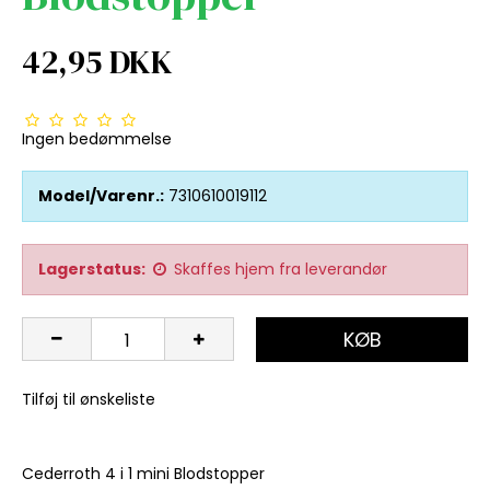
42,95 DKK
Ingen bedømmelse
Model/Varenr.:
7310610019112
Lagerstatus:
Skaffes hjem fra leverandør
KØB
Tilføj til ønskeliste
Cederroth 4 i 1 mini Blodstopper