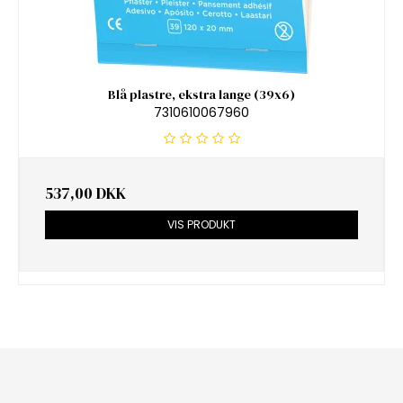
Blå plastre, ekstra lange (39x6)
7310610067960
537,00 DKK
VIS PRODUKT