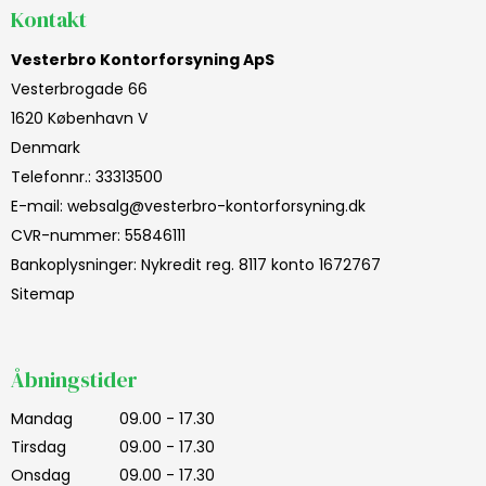
Kontakt
Vesterbro Kontorforsyning ApS
Vesterbrogade 66
1620 København V
Denmark
Telefonnr.
:
33313500
E-mail
:
websalg@vesterbro-kontorforsyning.dk
CVR-nummer
:
55846111
Bankoplysninger
:
Nykredit reg. 8117 konto 1672767
Sitemap
Åbningstider
Mandag
09.00 - 17.30
Tirsdag
09.00 - 17.30
Onsdag
09.00 - 17.30