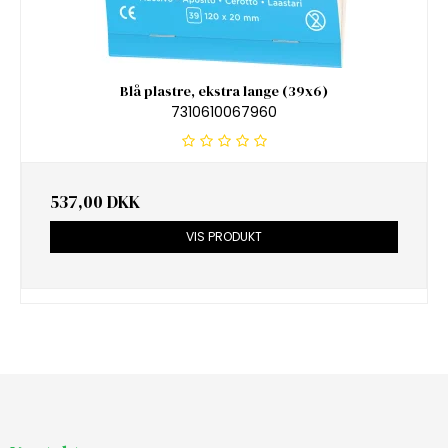
Blå plastre, ekstra lange (39x6)
7310610067960
537,00 DKK
VIS PRODUKT