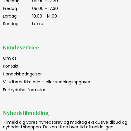
Torsdag
09.00 - 17.30
Fredag
09.00 - 17.30
Lørdag
10.00 - 14.00
Søndag
Lukket
Kundeservice
Om os
Kontakt
Handelsbetingelser
Vi udfører ikke print- eller scaningsopgaver.
Fortrydelsesformular
Nyhedstilmelding
Tilmeld dig vores nyhedsbrev og modtag eksklusive tilbud og
nyheder i shoppen. Du kan til en hver tid afmelde igen.