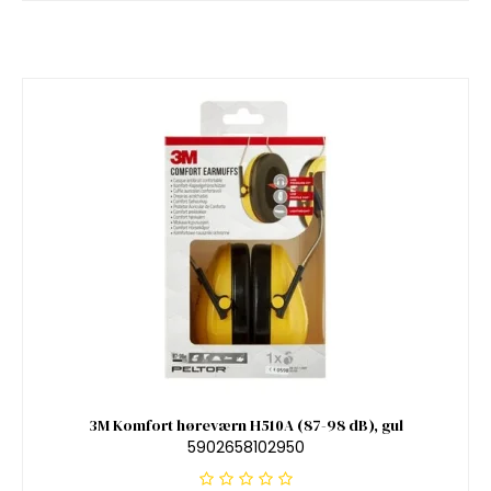
3M Komfort høreværn H510A (87-98 dB), gul
5902658102950