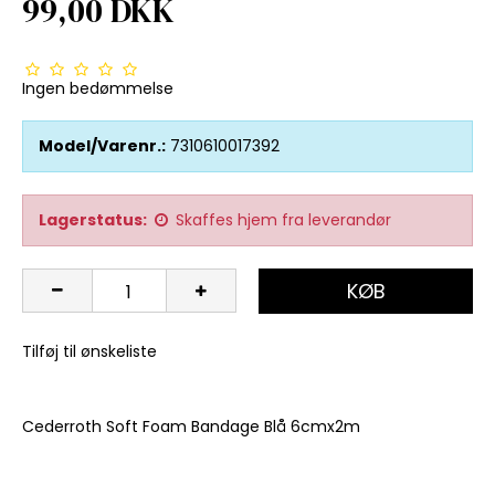
99,00 DKK
Ingen bedømmelse
Model/Varenr.:
7310610017392
Lagerstatus:
Skaffes hjem fra leverandør
KØB
Tilføj til ønskeliste
Cederroth Soft Foam Bandage Blå 6cmx2m