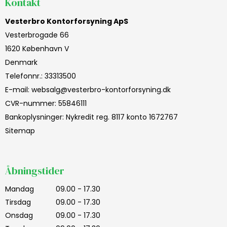
Kontakt
Vesterbro Kontorforsyning ApS
Vesterbrogade 66
1620 København V
Denmark
Telefonnr.
:
33313500
E-mail
:
websalg@vesterbro-kontorforsyning.dk
CVR-nummer
:
55846111
Bankoplysninger
:
Nykredit reg. 8117 konto 1672767
Sitemap
Åbningstider
Mandag
09.00 - 17.30
Tirsdag
09.00 - 17.30
Onsdag
09.00 - 17.30