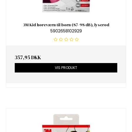
3M Kid høreværn til børn (87-98 dB), lyserød
5902658102929
357,95 DKK
VIS PRODUKT