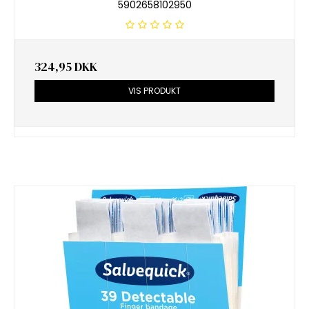
5902658102950
324,95 DKK
VIS PRODUKT