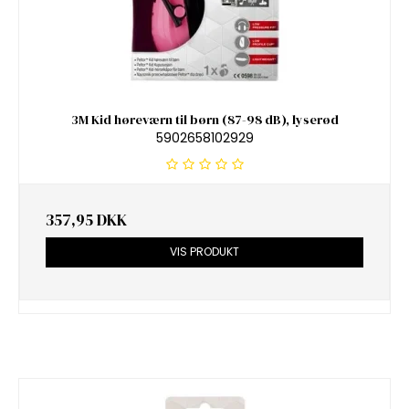
3M Kid høreværn til børn (87-98 dB), lyserød
5902658102929
357,95 DKK
VIS PRODUKT