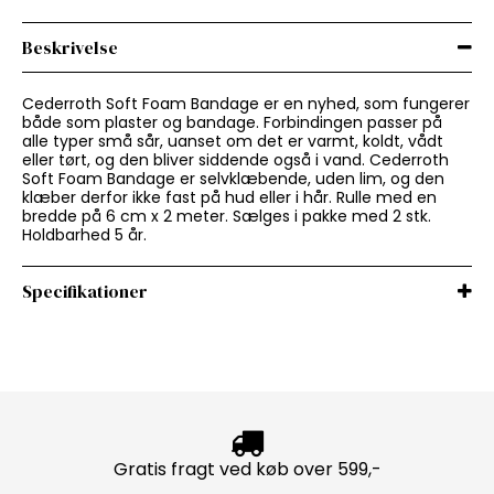
Beskrivelse
Cederroth Soft Foam Bandage er en nyhed, som fungerer
både som plaster og bandage. Forbindingen passer på
alle typer små sår, uanset om det er varmt, koldt, vådt
eller tørt, og den bliver siddende også i vand. Cederroth
Soft Foam Bandage er selvklæbende, uden lim, og den
klæber derfor ikke fast på hud eller i hår. Rulle med en
bredde på 6 cm x 2 meter. Sælges i pakke med 2 stk.
Holdbarhed 5 år.
Specifikationer
Gratis fragt ved køb over 599,-