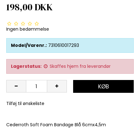
198,00 DKK
Ingen bedømmelse
Model/Varenr.:
7310610017293
Lagerstatus:
Skaffes hjem fra leverandør
KØB
Tilføj til ønskeliste
Cederroth Soft Foam Bandage Blå 6cmx4,5m