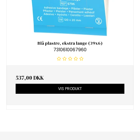
Blå plastre, ekstra lange (39x6)
7310610067960
537,00 DKK
VIS PRODUKT