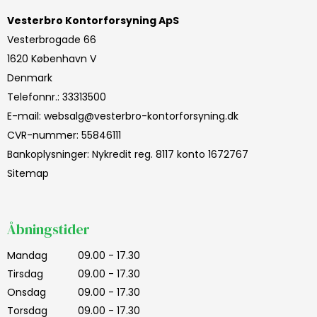
Vesterbro Kontorforsyning ApS
Vesterbrogade 66
1620 København V
Denmark
Telefonnr.
:
33313500
E-mail
:
websalg@vesterbro-kontorforsyning.dk
CVR-nummer
:
55846111
Bankoplysninger
:
Nykredit reg. 8117 konto 1672767
Sitemap
Åbningstider
Mandag
09.00 - 17.30
Tirsdag
09.00 - 17.30
Onsdag
09.00 - 17.30
Torsdag
09.00 - 17.30