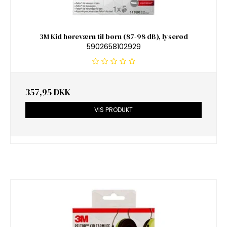
3M Kid høreværn til børn (87-98 dB), lyserød
5902658102929
357,95 DKK
VIS PRODUKT