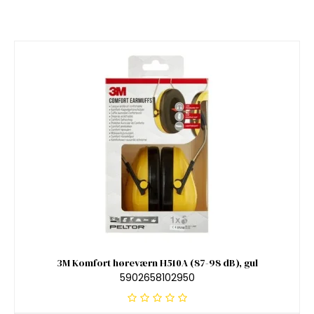
3M Komfort høreværn H510A (87-98 dB), gul
5902658102950