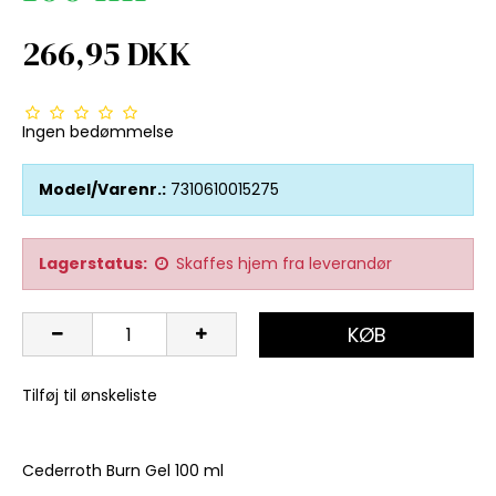
266,95 DKK
Ingen bedømmelse
Model/Varenr.:
7310610015275
Lagerstatus:
Skaffes hjem fra leverandør
KØB
Tilføj til ønskeliste
Cederroth Burn Gel 100 ml