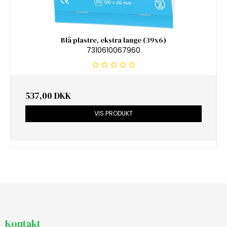
Blå plastre, ekstra lange (39x6)
7310610067960
537,00 DKK
VIS PRODUKT
Kontakt