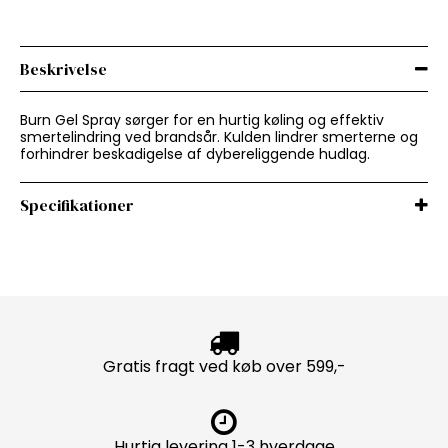
Beskrivelse
Burn Gel Spray sørger for en hurtig køling og effektiv
smertelindring ved brandsår. Kulden lindrer smerterne og
forhindrer beskadigelse af dybereliggende hudlag.
Specifikationer
Gratis fragt ved køb over 599,-
Hurtig levering 1-3 hverdage