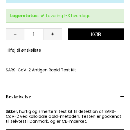
Lagerstatus:
Levering 1-3 hverdage
KØB
Tilføj til ønskeliste
SARS-CoV-2 Antigen Rapid Test Kit
Beskrivelse
Sikker, hurtig og smertefri test kit til detektion af SARS-
CoV-2 ved kolloidale Gold-metoden. Testen er godkendt
til selvtest i Danmark, og er CE-mærket.