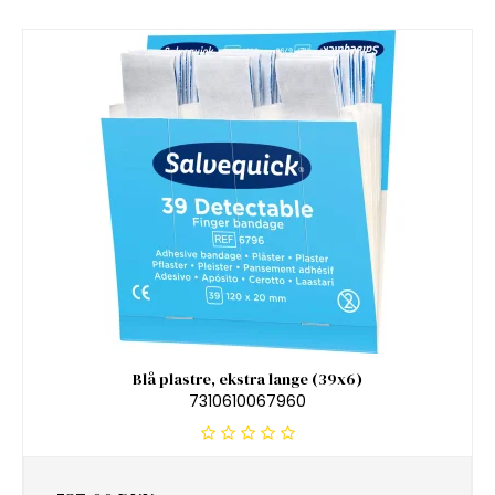
Blå plastre, ekstra lange (39x6)
7310610067960