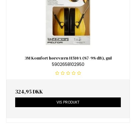
3M Komfort høreværn H510A (87-98 dB), gul
5902658102950
324,95 DKK
VIS PRODUKT