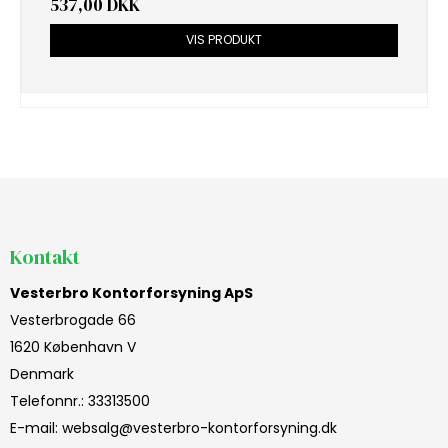
537,00 DKK
VIS PRODUKT
Kontakt
Vesterbro Kontorforsyning ApS
Vesterbrogade 66
1620 København V
Denmark
Telefonnr.
:
33313500
E-mail
:
websalg@vesterbro-kontorforsyning.dk