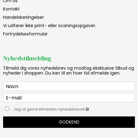
Om os
Kontakt
Handelsbetingelser
Vi udfører ikke print- eller scaningsopgaver.
Fortrydelsesformular
Nyhedstilmelding
Tilmeld dig vores nyhedsbrev og modtag eksklusive tilbud og
nyheder i shoppen. Du kan til en hver tid afmelde igen.
Jeg vil gerne tilmeldes nyhedsbrevet
GODKEND