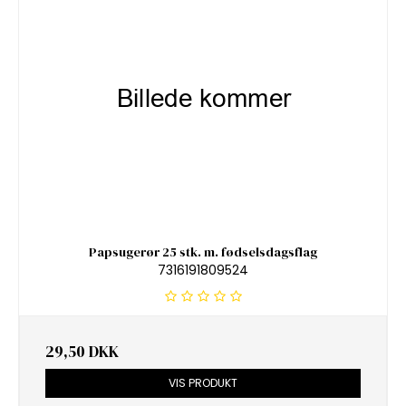
Papsugerør 25 stk. m. fødselsdagsflag
7316191809524
29,50 DKK
VIS PRODUKT