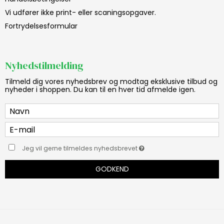
Vi udfører ikke print- eller scaningsopgaver.
Fortrydelsesformular
Nyhedstilmelding
Tilmeld dig vores nyhedsbrev og modtag eksklusive tilbud og
nyheder i shoppen. Du kan til en hver tid afmelde igen.
Jeg vil gerne tilmeldes nyhedsbrevet
GODKEND