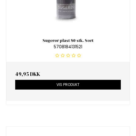
Sugerør plast 80 stk. Sort
5708184131521
49,95 DKK
VIS PRODUKT