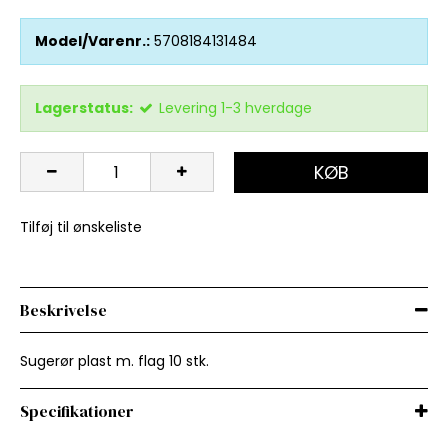
Model/Varenr.:
5708184131484
Lagerstatus:
Levering 1-3 hverdage
KØB
Tilføj til ønskeliste
Beskrivelse
Sugerør plast m. flag 10 stk.
Specifikationer