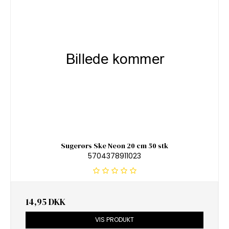
Sugerørs Ske Neon 20 cm 50 stk
5704378911023
14,95 DKK
VIS PRODUKT