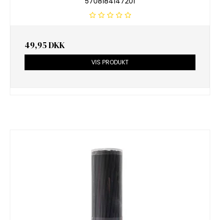
5708184147201
49,95 DKK
VIS PRODUKT