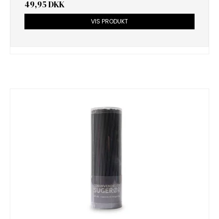
49,95 DKK
VIS PRODUKT