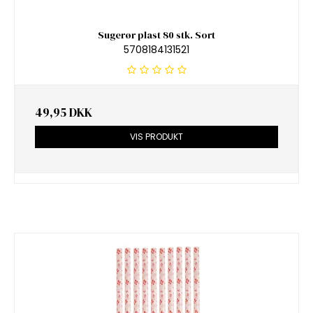
Sugerør plast 80 stk. Sort
5708184131521
49,95 DKK
VIS PRODUKT