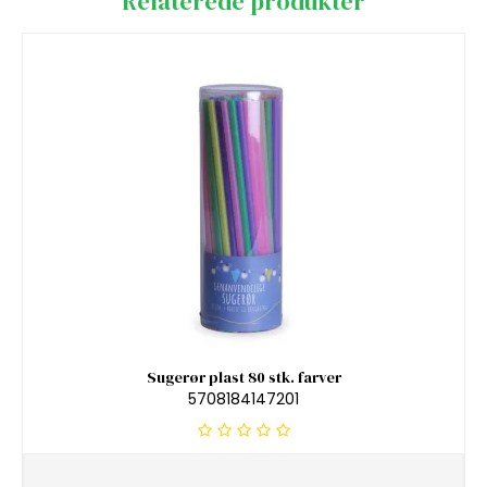
Relaterede produkter
Sugerør plast 80 stk. farver
5708184147201