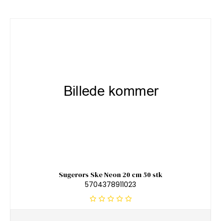
Sugerørs Ske Neon 20 cm 50 stk
5704378911023