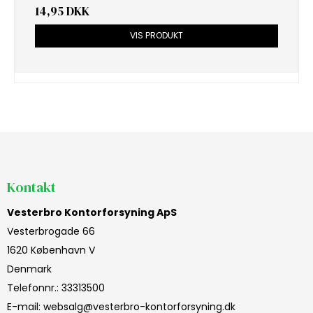
14,95 DKK
VIS PRODUKT
Kontakt
Vesterbro Kontorforsyning ApS
Vesterbrogade 66
1620 København V
Denmark
Telefonnr.
:
33313500
E-mail
:
websalg@vesterbro-kontorforsyning.dk