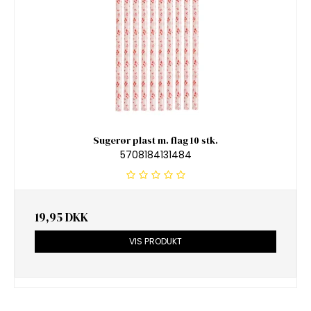
Sugerør plast m. flag 10 stk.
5708184131484
19,95 DKK
VIS PRODUKT