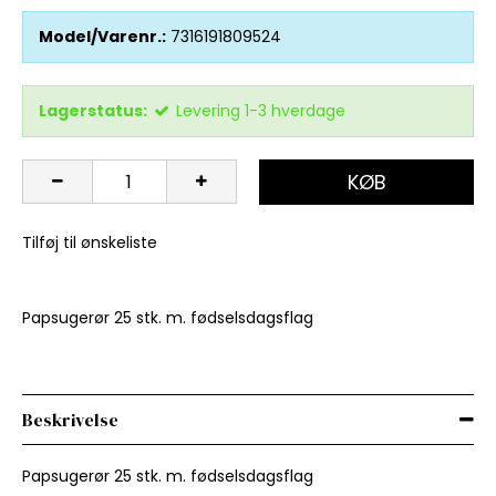
Model/Varenr.:
7316191809524
Lagerstatus:
Levering 1-3 hverdage
KØB
Tilføj til ønskeliste
Papsugerør 25 stk. m. fødselsdagsflag
Beskrivelse
Papsugerør 25 stk. m. fødselsdagsflag