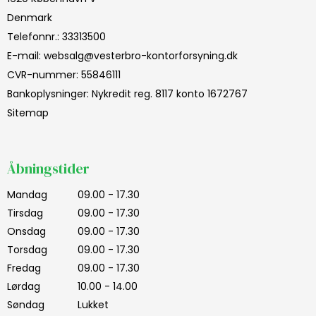
Denmark
Telefonnr.
:
33313500
E-mail
:
websalg@vesterbro-kontorforsyning.dk
CVR-nummer
:
55846111
Bankoplysninger
:
Nykredit reg. 8117 konto 1672767
Sitemap
Åbningstider
Mandag
09.00 - 17.30
Tirsdag
09.00 - 17.30
Onsdag
09.00 - 17.30
Torsdag
09.00 - 17.30
Fredag
09.00 - 17.30
Lørdag
10.00 - 14.00
Søndag
Lukket