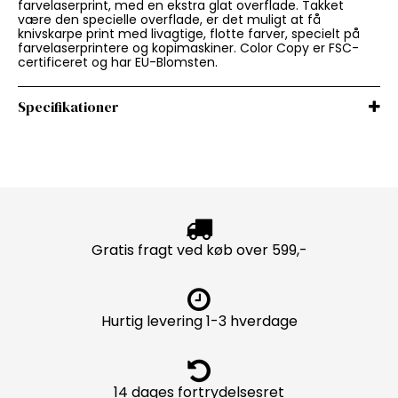
farvelaserprint, med en ekstra glat overflade. Takket
være den specielle overflade, er det muligt at få
knivskarpe print med livagtige, flotte farver, specielt på
farvelaserprintere og kopimaskiner. Color Copy er FSC-
certificeret og har EU-Blomsten.
Specifikationer
Gratis fragt ved køb over 599,-
Hurtig levering 1-3 hverdage
14 dages fortrydelsesret