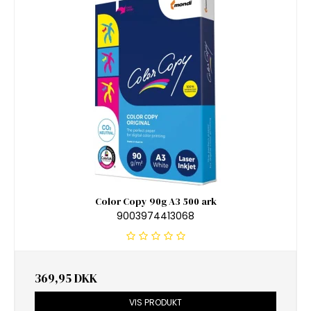
Color Copy 90g A3 500 ark
9003974413068
369,95 DKK
VIS PRODUKT