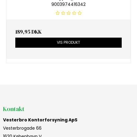
9003974416342
189,95 DKK
VIS PRODUKT
Kontakt
Vesterbro Kontorforsyning ApS
Vesterbrogade 66
1620 København V