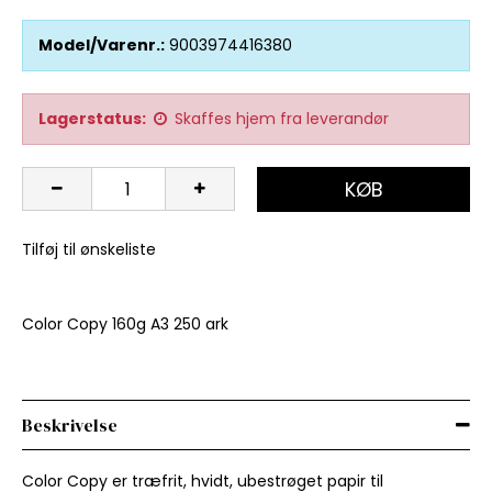
Model/Varenr.:
9003974416380
Lagerstatus:
Skaffes hjem fra leverandør
KØB
Tilføj til ønskeliste
Color Copy 160g A3 250 ark
Beskrivelse
Color Copy er træfrit, hvidt, ubestrøget papir til