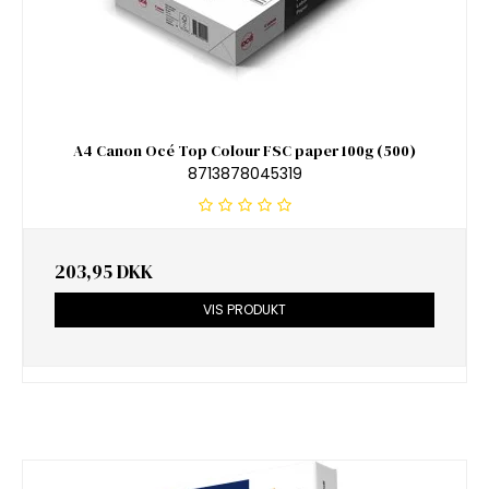
A4 Canon Océ Top Colour FSC paper 100g (500)
8713878045319
203,95 DKK
VIS PRODUKT