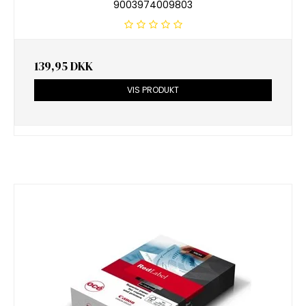
9003974009803
139,95 DKK
VIS PRODUKT