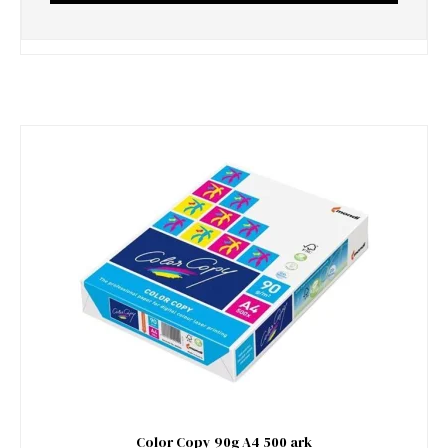
Color Copy 90g A4 500 ark