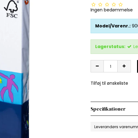
Ingen bedømmelse
Model/Varenr.:
90
Lagerstatus:
Le
Tilføj til ønskeliste
Specifikationer
Leverandørs varenum