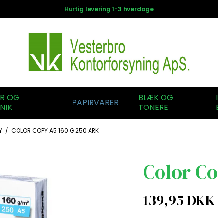
Hurtig levering 1-3 hverdage
ER OG
BLÆK OG
PAPIRVARER
NIK
TONERE
Y
/
COLOR COPY A5 160 G 250 ARK
Color Co
139,95 DKK