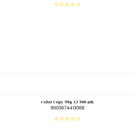
Color Copy 90g A3 500 ark
9003974413068