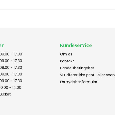
er
Kundeservice
09.00 - 17.30
Om os
09.00 - 17.30
Kontakt
09.00 - 17.30
Handelsbetingelser
09.00 - 17.30
Vi udfører ikke print- eller sc
09.00 - 17.30
Fortrydelsesformular
10.00 - 14.00
Lukket