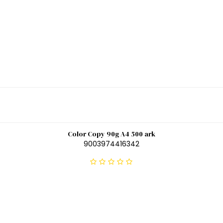
Color Copy 90g A4 500 ark
9003974416342