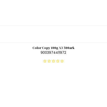
Color Copy 100g A3 500ark
9003974411972