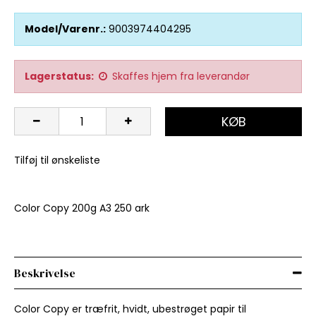
Model/Varenr.:
9003974404295
Lagerstatus:
Skaffes hjem fra leverandør
KØB
Tilføj til ønskeliste
Color Copy 200g A3 250 ark
Beskrivelse
Color Copy er træfrit, hvidt, ubestrøget papir til