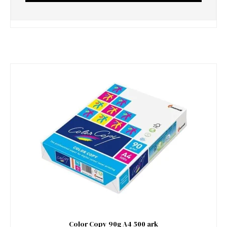
Color Copy 90g A4 500 ark