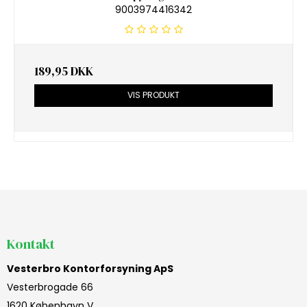
9003974416342
189,95 DKK
VIS PRODUKT
Kontakt
Vesterbro Kontorforsyning ApS
Vesterbrogade 66
1620 København V