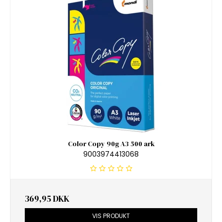
Color Copy 90g A3 500 ark
9003974413068
369,95 DKK
VIS PRODUKT