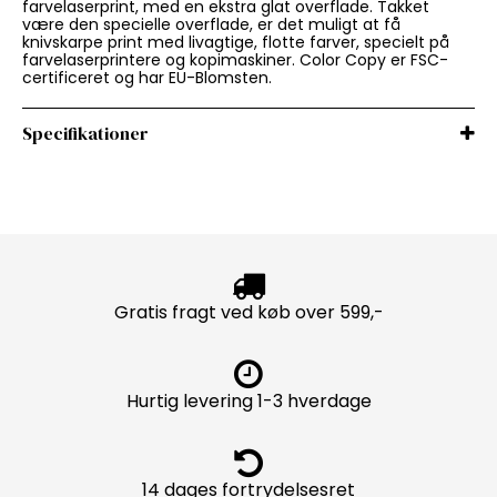
farvelaserprint, med en ekstra glat overflade. Takket
være den specielle overflade, er det muligt at få
knivskarpe print med livagtige, flotte farver, specielt på
farvelaserprintere og kopimaskiner. Color Copy er FSC-
certificeret og har EU-Blomsten.
Specifikationer
Gratis fragt ved køb over 599,-
Hurtig levering 1-3 hverdage
14 dages fortrydelsesret