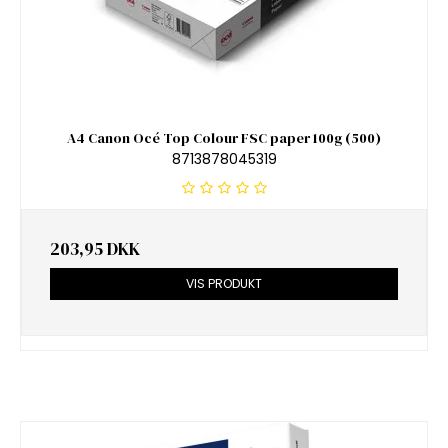
A4 Canon Océ Top Colour FSC paper 100g (500)
8713878045319
203,95 DKK
VIS PRODUKT