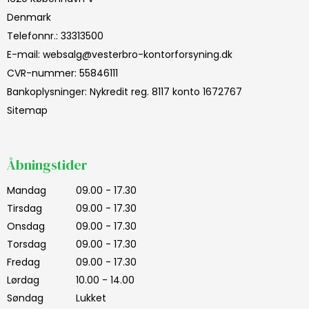
Denmark
Telefonnr.
:
33313500
E-mail
:
websalg@vesterbro-kontorforsyning.dk
CVR-nummer
:
55846111
Bankoplysninger
:
Nykredit reg. 8117 konto 1672767
Sitemap
Åbningstider
Mandag
09.00 - 17.30
Tirsdag
09.00 - 17.30
Onsdag
09.00 - 17.30
Torsdag
09.00 - 17.30
Fredag
09.00 - 17.30
Lørdag
10.00 - 14.00
Søndag
Lukket