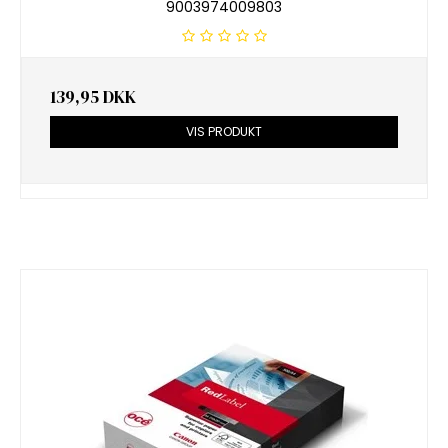
9003974009803
139,95 DKK
VIS PRODUKT