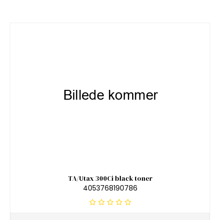
TA/Utax 300Ci black toner
4053768190786