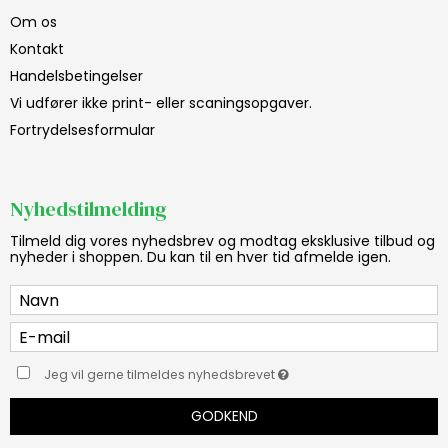
Om os
Kontakt
Handelsbetingelser
Vi udfører ikke print- eller scaningsopgaver.
Fortrydelsesformular
Nyhedstilmelding
Tilmeld dig vores nyhedsbrev og modtag eksklusive tilbud og
nyheder i shoppen. Du kan til en hver tid afmelde igen.
Jeg vil gerne tilmeldes nyhedsbrevet
GODKEND