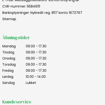
E-mail
:
websalg@vesterbro-kontorforsyning.dk
CVR-nummer
:
55846111
Bankoplysninger
:
Nykredit reg. 8117 konto 1672767
Sitemap
Åbningstider
Mandag
09.00 - 17.30
Tirsdag
09.00 - 17.30
Onsdag
09.00 - 17.30
Torsdag
09.00 - 17.30
Fredag
09.00 - 17.30
Lørdag
10.00 - 14.00
Søndag
Lukket
Kundeservice