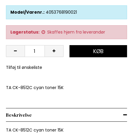
Model/Varenr.:
4053768190021
Lagerstatus:
Skaffes hjem fra leverandør
KØB
Tilføj til ønskeliste
TA CK-8512C cyan toner 15K
Beskrivelse
TA CK-8512C cyan toner 15K