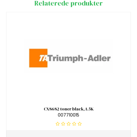
Relaterede produkter
CX8682 toner black, 1.5K
007710015