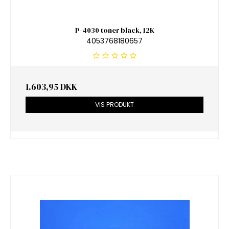
P-4030 toner black, 12K
4053768180657
1.603,95 DKK
VIS PRODUKT