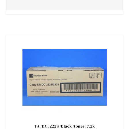
TA /DC /2228 /black /toner /7.2k