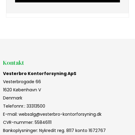
Kontakt
Vesterbro Kontorforsyning ApS
Vesterbrogade 66
1620 København V
Denmark
Telefonnr.
:
33313500
E-mail
:
websalg@vesterbro-kontorforsyning.dk
CVR-nummer
:
55846111
Bankoplysninger
:
Nykredit reg. 8117 konto 1672767