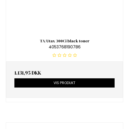
TA/Utax 300Ci black toner
4053768190786
1.131,95 DKK
VIS PRODUKT