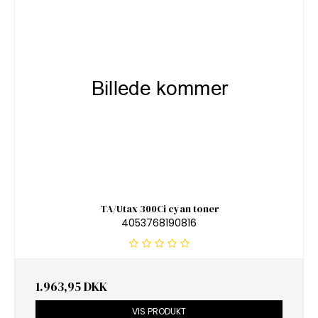
TA/Utax 300Ci cyan toner
4053768190816
1.963,95 DKK
VIS PRODUKT