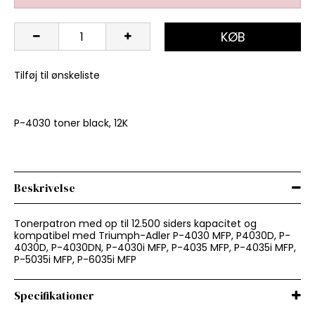
KØB
Tilføj til ønskeliste
P-4030 toner black, 12K
Beskrivelse
Tonerpatron med op til 12.500 siders kapacitet og
kompatibel med Triumph-Adler P-4030 MFP, P4030D, P-
4030D, P-4030DN, P-4030i MFP, P-4035 MFP, P-4035i MFP,
P-5035i MFP, P-6035i MFP
Specifikationer