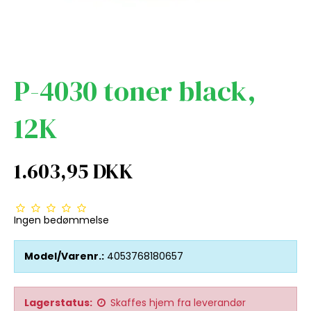
P-4030 toner black,
12K
1.603,95 DKK
Ingen bedømmelse
Model/Varenr.:
4053768180657
Lagerstatus:
Skaffes hjem fra leverandør