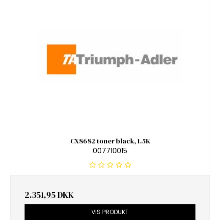
CX8682 toner black, 1.5K
007710015
2.351,95 DKK
VIS PRODUKT