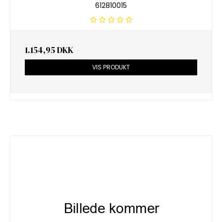
612810015
1.154,95 DKK
VIS PRODUKT