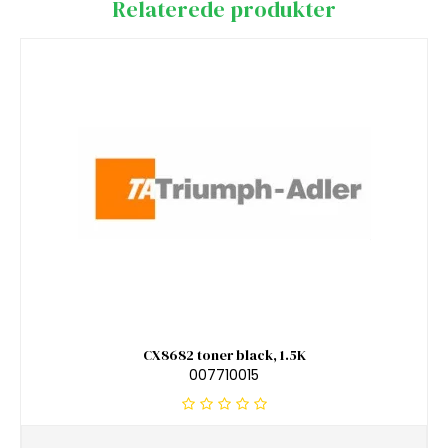
Relaterede produkter
CX8682 toner black, 1.5K
007710015