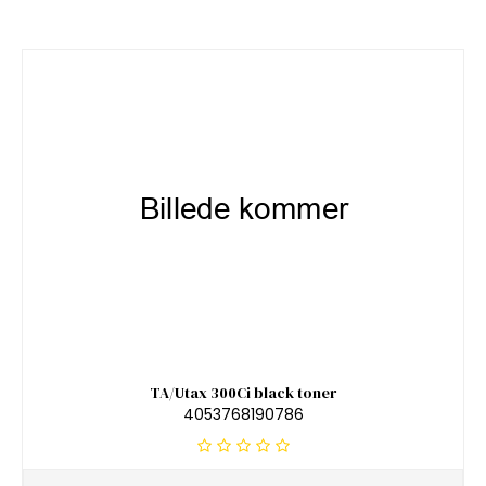
TA/Utax 300Ci black toner
4053768190786