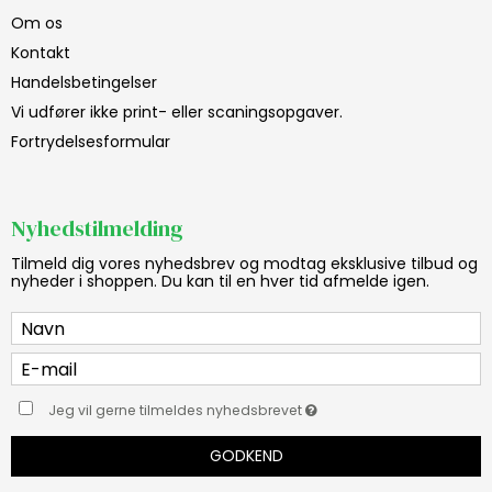
Om os
Kontakt
Handelsbetingelser
Vi udfører ikke print- eller scaningsopgaver.
Fortrydelsesformular
Nyhedstilmelding
Tilmeld dig vores nyhedsbrev og modtag eksklusive tilbud og
nyheder i shoppen. Du kan til en hver tid afmelde igen.
Jeg vil gerne tilmeldes nyhedsbrevet
GODKEND