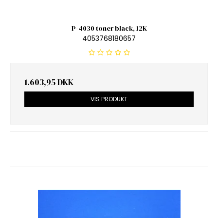
P-4030 toner black, 12K
4053768180657
1.603,95 DKK
VIS PRODUKT