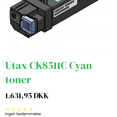
Utax CK8511C Cyan
toner
1.631,95 DKK
Ingen bedømmelse