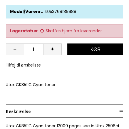
Model/Varenr.:
4053768189988
Lagerstatus:
Skaffes hjem fra leverandør
KØB
Tilføj til ønskeliste
Utax CK8511C Cyan toner
Beskrivelse
Utax CK8511C Cyan toner 12000 pages use in Utax 2506ci