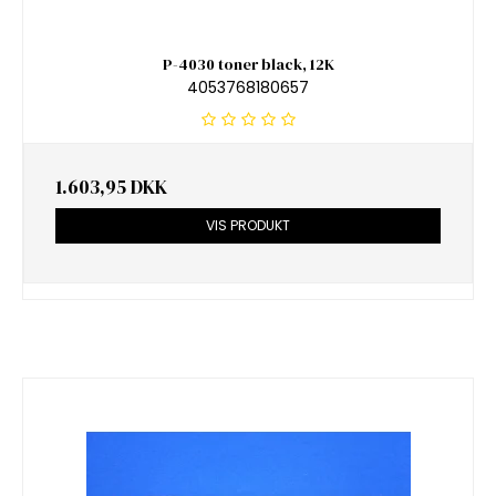
P-4030 toner black, 12K
4053768180657
1.603,95 DKK
VIS PRODUKT