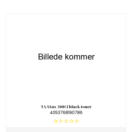
TA/Utax 300Ci black toner
4053768190786