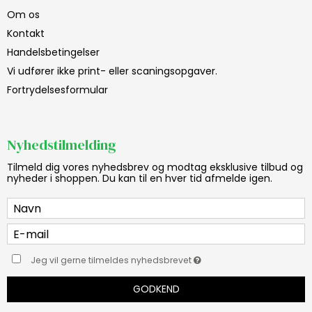
Om os
Kontakt
Handelsbetingelser
Vi udfører ikke print- eller scaningsopgaver.
Fortrydelsesformular
Nyhedstilmelding
Tilmeld dig vores nyhedsbrev og modtag eksklusive tilbud og
nyheder i shoppen. Du kan til en hver tid afmelde igen.
Jeg vil gerne tilmeldes nyhedsbrevet
GODKEND