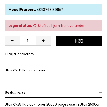
Model/Varenr.:
4053768189957
Lagerstatus:
Skaffes hjem fra leverandør
KØB
Tilføj til ønskeliste
Utax CK8511K black toner
Beskrivelse
Utax CK8511K black toner 20000 pages use in Utax 2506ci