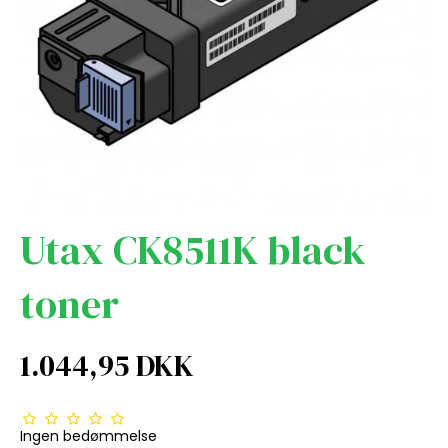
Utax CK8511K black
toner
1.044,95 DKK
Ingen bedømmelse