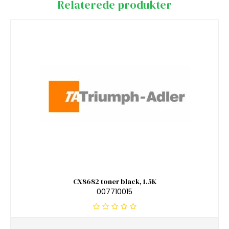
Relaterede produkter
CX8682 toner black, 1.5K
007710015