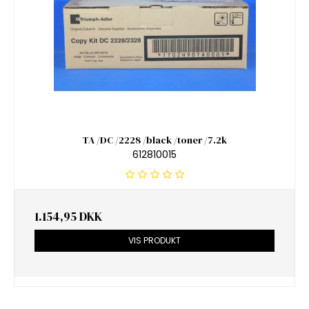
TA /DC /2228 /black /toner /7.2k
612810015
1.154,95 DKK
VIS PRODUKT