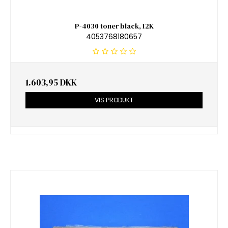
P-4030 toner black, 12K
4053768180657
1.603,95 DKK
VIS PRODUKT