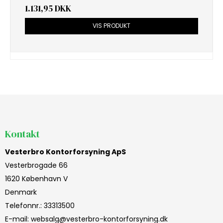
1.131,95 DKK
VIS PRODUKT
Kontakt
Vesterbro Kontorforsyning ApS
Vesterbrogade 66
1620 København V
Denmark
Telefonnr.
:
33313500
E-mail
:
websalg@vesterbro-kontorforsyning.dk