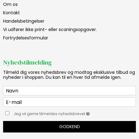
Om os
Kontakt
Handelsbetingelser
Vi udfører ikke print- eller scaningsopgaver.
Fortrydelsesformular
Nyhedstilmelding
Tilmeld dig vores nyhedsbrev og modtag eksklusive tilbud og
nyheder i shoppen. Du kan til en hver tid afmelde igen.
Jeg vil gerne tilmeldes nyhedsbrevet
GODKEND