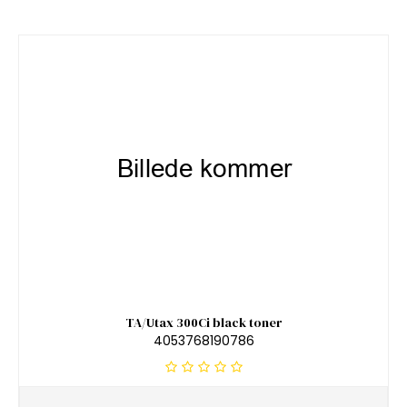
TA/Utax 300Ci black toner
4053768190786