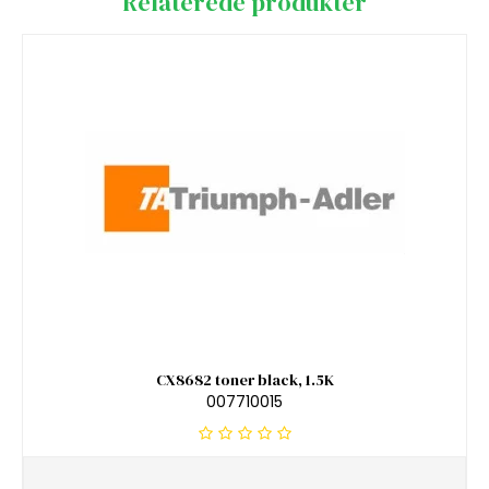
Relaterede produkter
CX8682 toner black, 1.5K
007710015