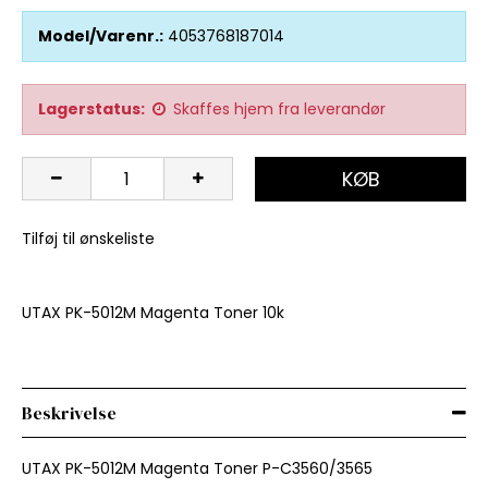
Model/Varenr.:
4053768187014
Lagerstatus:
Skaffes hjem fra leverandør
KØB
Tilføj til ønskeliste
UTAX PK-5012M Magenta Toner 10k
Beskrivelse
UTAX PK-5012M Magenta Toner P-C3560/3565